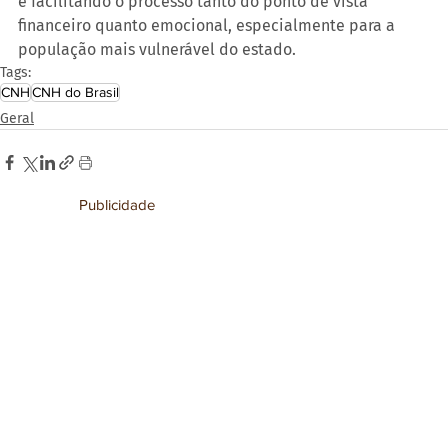
e facilitando o processo tanto do ponto de vista 
financeiro quanto emocional, especialmente para a 
população mais vulnerável do estado.
Tags:
CNH
CNH do Brasil
Geral
Publicidade