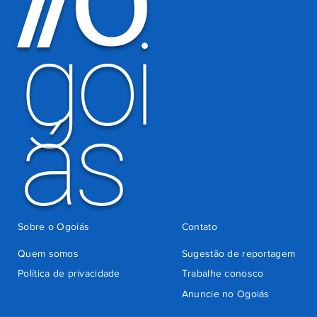
O
/
/
há 2 dias
goi
ás
Sobre o Ogoiás
Contato
Quem somos
Sugestão de reportagem
Política de privacidade
Trabalhe conosco
Anuncie no Ogoiás