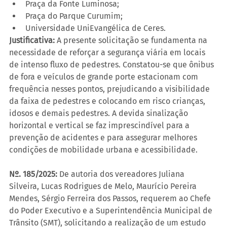
Praça da Fonte Luminosa;
Praça do Parque Curumim;
Universidade UniEvangélica de Ceres.
Justificativa:
 A presente solicitação se fundamenta na 
necessidade de reforçar a segurança viária em locais 
de intenso fluxo de pedestres. Constatou-se que ônibus 
de fora e veículos de grande porte estacionam com 
frequência nesses pontos, prejudicando a visibilidade 
da faixa de pedestres e colocando em risco crianças, 
idosos e demais pedestres. A devida sinalização 
horizontal e vertical se faz imprescindível para a 
prevenção de acidentes e para assegurar melhores 
condições de mobilidade urbana e acessibilidade.
Nº. 185/2025:
 De autoria dos vereadores Juliana 
Silveira, Lucas Rodrigues de Melo, Maurício Pereira 
Mendes, Sérgio Ferreira dos Passos, requerem ao Chefe 
do Poder Executivo e a Superintendência Municipal de 
Trânsito (SMT), solicitando a realização de um estudo 