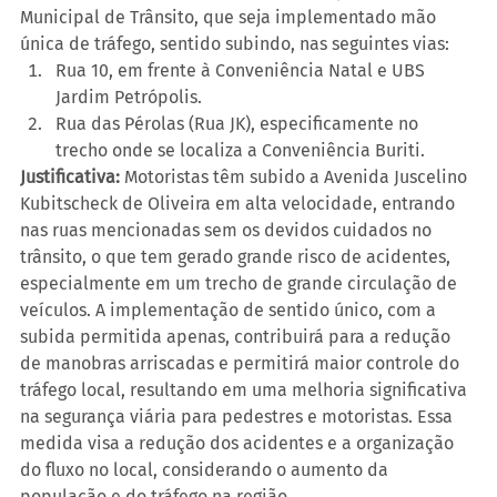
Municipal de Trânsito, que seja implementado mão 
única de tráfego, sentido subindo, nas seguintes vias:
Rua 10, em frente à Conveniência Natal e UBS 
Jardim Petrópolis.
Rua das Pérolas (Rua JK), especificamente no 
trecho onde se localiza a Conveniência Buriti.
Justificativa:
 Motoristas têm subido a Avenida Juscelino 
Kubitscheck de Oliveira em alta velocidade, entrando 
nas ruas mencionadas sem os devidos cuidados no 
trânsito, o que tem gerado grande risco de acidentes, 
especialmente em um trecho de grande circulação de 
veículos. A implementação de sentido único, com a 
subida permitida apenas, contribuirá para a redução 
de manobras arriscadas e permitirá maior controle do 
tráfego local, resultando em uma melhoria significativa 
na segurança viária para pedestres e motoristas. Essa 
medida visa a redução dos acidentes e a organização 
do fluxo no local, considerando o aumento da 
população e do tráfego na região.