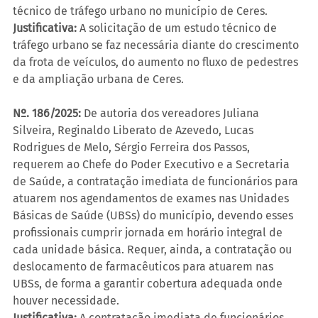
técnico de tráfego urbano no município de Ceres.
Justificativa:
 A solicitação de um estudo técnico de 
tráfego urbano se faz necessária diante do crescimento 
da frota de veículos, do aumento no fluxo de pedestres 
e da ampliação urbana de Ceres.
Nº. 186/2025:
 De autoria dos vereadores Juliana 
Silveira, Reginaldo Liberato de Azevedo, Lucas 
Rodrigues de Melo, Sérgio Ferreira dos Passos, 
requerem ao Chefe do Poder Executivo e a Secretaria 
de Saúde, a contratação imediata de funcionários para 
atuarem nos agendamentos de exames nas Unidades 
Básicas de Saúde (UBSs) do município, devendo esses 
profissionais cumprir jornada em horário integral de 
cada unidade básica. Requer, ainda, a contratação ou 
deslocamento de farmacêuticos para atuarem nas 
UBSs, de forma a garantir cobertura adequada onde 
houver necessidade.
Justificativa:
 A contratação imediata de funcionários 