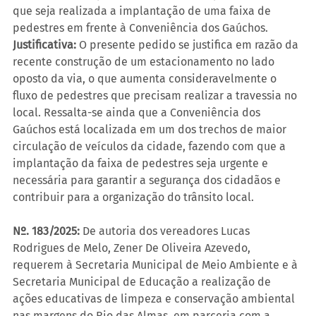
que seja realizada a implantação de uma faixa de 
pedestres em frente à Conveniência dos Gaúchos.
Justificativa:
 O presente pedido se justifica em razão da 
recente construção de um estacionamento no lado 
oposto da via, o que aumenta consideravelmente o 
fluxo de pedestres que precisam realizar a travessia no 
local. Ressalta-se ainda que a Conveniência dos 
Gaúchos está localizada em um dos trechos de maior 
circulação de veículos da cidade, fazendo com que a 
implantação da faixa de pedestres seja urgente e 
necessária para garantir a segurança dos cidadãos e 
contribuir para a organização do trânsito local.
Nº. 183/2025:
 De autoria dos vereadores Lucas 
Rodrigues de Melo, Zener De Oliveira Azevedo, 
requerem à Secretaria Municipal de Meio Ambiente e à 
Secretaria Municipal de Educação a realização de 
ações educativas de limpeza e conservação ambiental 
nas margens do Rio das Almas, em parceria com a 