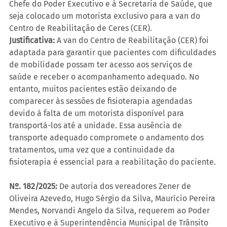
Chefe do Poder Executivo e à Secretaria de Saúde, que 
seja colocado um motorista exclusivo para a van do 
Centro de Reabilitação de Ceres (CER).
Justificativa:
 A van do Centro de Reabilitação (CER) foi 
adaptada para garantir que pacientes com dificuldades 
de mobilidade possam ter acesso aos serviços de 
saúde e receber o acompanhamento adequado. No 
entanto, muitos pacientes estão deixando de 
comparecer às sessões de fisioterapia agendadas 
devido à falta de um motorista disponível para 
transportá-los até a unidade. Essa ausência de 
transporte adequado compromete o andamento dos 
tratamentos, uma vez que a continuidade da 
fisioterapia é essencial para a reabilitação do paciente.
Nº. 182/2025: 
De autoria dos vereadores Zener de 
Oliveira Azevedo, Hugo Sérgio da Silva, Maurício Pereira 
Mendes, Norvandi Angelo da Silva, requerem ao Poder 
Executivo e à Superintendência Municipal de Trânsito 