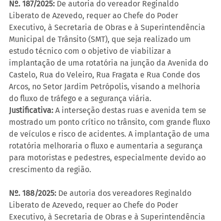
Nº. 187/2025:
 De autoria do vereador Reginaldo 
Liberato de Azevedo, requer ao Chefe do Poder 
Executivo, à Secretaria de Obras e à Superintendência 
Municipal de Trânsito (SMT), que seja realizado um 
estudo técnico com o objetivo de viabilizar a 
implantação de uma rotatória na junção da Avenida do 
Castelo, Rua do Veleiro, Rua Fragata e Rua Conde dos 
Arcos, no Setor Jardim Petrópolis, visando a melhoria 
do fluxo de tráfego e a segurança viária.
Justificativa: 
A interseção destas ruas e avenida tem se 
mostrado um ponto crítico no trânsito, com grande fluxo 
de veículos e risco de acidentes. A implantação de uma 
rotatória melhoraria o fluxo e aumentaria a segurança 
para motoristas e pedestres, especialmente devido ao 
crescimento da região.
Nº. 188/2025: 
De autoria dos vereadores Reginaldo 
Liberato de Azevedo, requer ao Chefe do Poder 
Executivo, à Secretaria de Obras e à Superintendência 