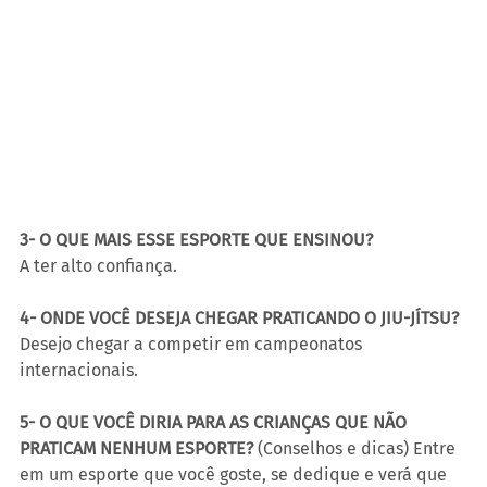
3- O QUE MAIS ESSE ESPORTE QUE ENSINOU?
A ter alto confiança. 
4- ONDE VOCÊ DESEJA CHEGAR PRATICANDO O JIU-JÍTSU?
Desejo chegar a competir em campeonatos 
internacionais.
5- O QUE VOCÊ DIRIA PARA AS CRIANÇAS QUE NÃO 
PRATICAM NENHUM ESPORTE? 
(Conselhos e dicas) Entre 
em um esporte que você goste, se dedique e verá que 