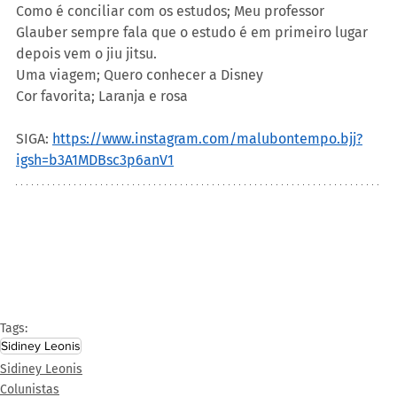
Como é conciliar com os estudos; Meu professor 
Glauber sempre fala que o estudo é em primeiro lugar 
depois vem o jiu jitsu. 
Uma viagem; Quero conhecer a Disney 
Cor favorita; Laranja e rosa
SIGA: 
https://www.instagram.com/malubontempo.bjj?
igsh=b3A1MDBsc3p6anV1
Tags:
Sidiney Leonis
Sidiney Leonis
Colunistas