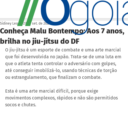
O
/
/
go
Sidiney Leonis
27 de set. de 2024
Conheça Malu Bontempo: Aos 7 anos,
brilha no jiu-jítsu do DF
O jiu-jítsu é um esporte de combate e uma arte marcial 
que foi desenvolvida no Japão. Trata-se de uma luta em 
que o atleta tenta controlar o adversário com golpes, 
até conseguir imobilizá-lo, usando técnicas de torção 
ou estrangulamento, que finalizam o combate.
Esta é uma arte marcial difícil, porque exige 
movimentos complexos, rápidos e não são permitidos 
socos e chutes.