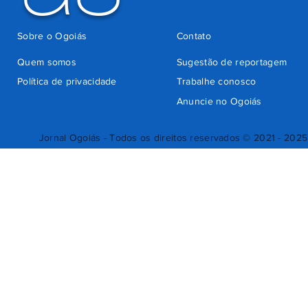
Sobre o Ogoiás
Contato
Quem somos
Sugestão de reportagem
Política de privacidade
Trabalhe conosco
Anuncie no Ogoiás
Jornal Ogoiás - Todos os direitos reservados © 2021 - 2025