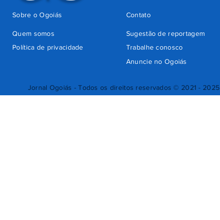
Sobre o Ogoiás
Contato
Quem somos
Sugestão de reportagem
Política de privacidade
Trabalhe conosco
Anuncie no Ogoiás
Jornal Ogoiás - Todos os direitos reservados © 2021 - 2025