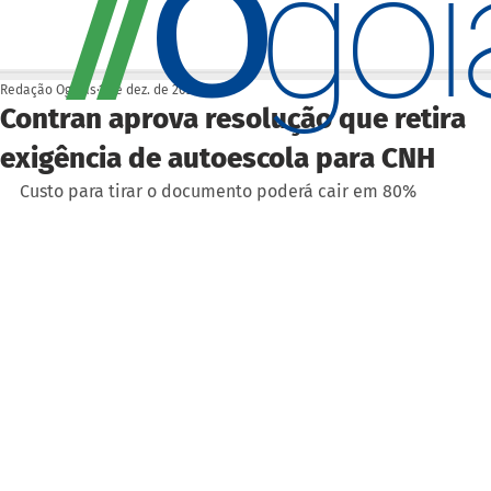
O
/
/
go
Redação Ogoiás
1 de dez. de 2025
Contran aprova resolução que retira
exigência de autoescola para CNH
Custo para tirar o documento poderá cair em 80%