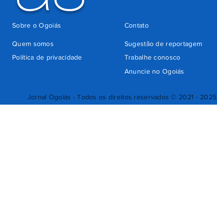
Sobre o Ogoiás
Contato
Quem somos
Sugestão de reportagem
Política de privacidade
Trabalhe conosco
Anuncie no Ogoiás
Jornal Ogoiás - Todos os direitos reservados © 2021 - 2025