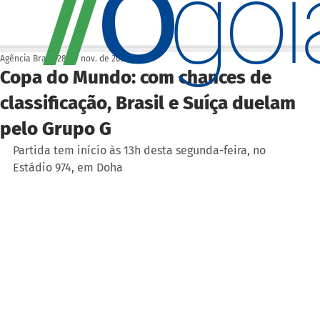
O
/
/
go
Agência Brasil
28 de nov. de 2022
Copa do Mundo: com chances de
classificação, Brasil e Suíça duelam
pelo Grupo G
Partida tem início às 13h desta segunda-feira, no 
Estádio 974, em Doha