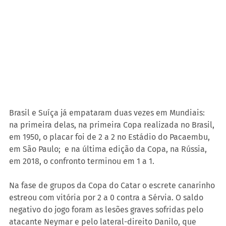
Brasil e Suíça já empataram duas vezes em Mundiais: 
na primeira delas, na primeira Copa realizada no Brasil, 
em 1950, o placar foi de 2 a 2 no Estádio do Pacaembu, 
em São Paulo;  e na última edição da Copa, na Rússia, 
em 2018, o confronto terminou em 1 a 1.
Na fase de grupos da Copa do Catar o escrete canarinho 
estreou com vitória por 2 a 0 contra a Sérvia. O saldo 
negativo do jogo foram as lesões graves sofridas pelo 
atacante Neymar e pelo lateral-direito Danilo, que 