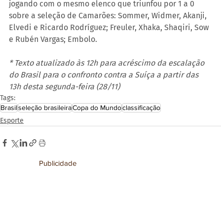
jogando com o mesmo elenco que triunfou por 1 a 0 
sobre a seleção de Camarões: Sommer, Widmer, Akanji, 
Elvedi e Ricardo Rodríguez; Freuler, Xhaka, Shaqiri, Sow 
e Rubén Vargas; Embolo.
* Texto atualizado às 12h para acréscimo da escalação 
do Brasil para o confronto contra a Suíça a partir das 
13h desta segunda-feira (28/11)
Tags:
Brasil
seleção brasileira
Copa do Mundo
classificação
Esporte
Publicidade