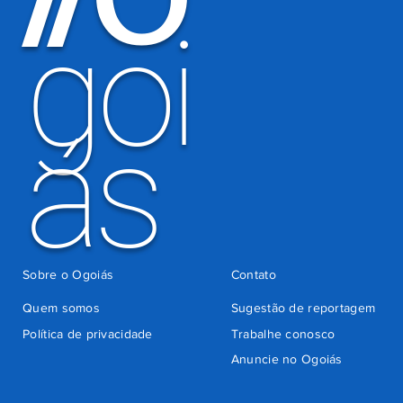
indevida do
goi
Detran-GO
ás
Sobre o Ogoiás
Contato
Quem somos
Sugestão de reportagem
Política de privacidade
Trabalhe conosco
Anuncie no Ogoiás