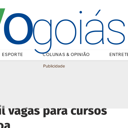
O
/
goiá
ESPORTE
COLUNAS & OPINIÃO
ENTRET
Publicidade
l vagas para cursos
oa