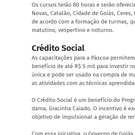
Os cursos terão 80 horas e serão ofereci
Novas, Catalão, Cidade de Goiás, Ceres, P
de acordo com a formação de turmas, que
matutino, vespertino e noturno.
Crédito Social
As capacitações para a Páscoa permitem 
benefício de até R$ 5 mil para investir 
única e pode ser usado na compra de mate
as atividades com as técnicas aprendida
O Crédito Social é um benefício do Prog
dama, Gracinha Caiado. O incentivo é ex
objetivo de impulsionar a geração de r
Com essa iniciativa, o Governo de Goiás