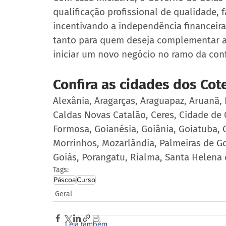
qualificação profissional de qualidade, 
incentivando a independência financeir
tanto para quem deseja complementar a
iniciar um novo negócio no ramo da confe
Confira as cidades dos Cot
Alexânia, Aragarças, Araguapaz, Aruanã, B
Caldas Novas Catalão, Ceres, Cidade de Go
Formosa, Goianésia, Goiânia, Goiatuba, Gu
Morrinhos, Mozarlândia, Palmeiras de Goi
Goiás, Porangatu, Rialma, Santa Helena 
Tags:
Páscoa
Curso
Geral
Leia também