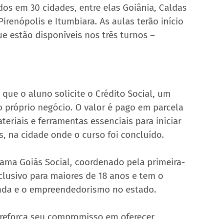
dos em 30 cidades, entre elas Goiânia, Caldas 
irenópolis e Itumbiara. As aulas terão início 
 estão disponíveis nos três turnos – 
que o aluno solicite o Crédito Social, um 
no próprio negócio. O valor é pago em parcela 
riais e ferramentas essenciais para iniciar 
s, na cidade onde o curso foi concluído.
rama Goiás Social, coordenado pela primeira-
clusivo para maiores de 18 anos e tem o 
enda e o empreendedorismo no estado.
 reforça seu compromisso em oferecer 