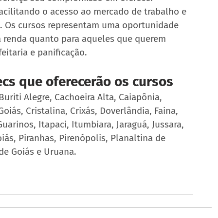
facilitando o acesso ao mercado de trabalho e 
a. Os cursos representam uma oportunidade 
 renda quanto para aqueles que querem 
itaria e panificação.
ecs que oferecerão os cursos
uriti Alegre, Cachoeira Alta, Caiapônia, 
iás, Cristalina, Crixás, Doverlândia, Faina, 
arinos, Itapaci, Itumbiara, Jaraguá, Jussara, 
ás, Piranhas, Pirenópolis, Planaltina de 
de Goiás e Uruana.