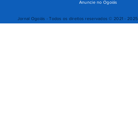
Anuncie no Ogoiás
Jornal Ogoiás - Todos os direitos reservados © 2021 - 2025