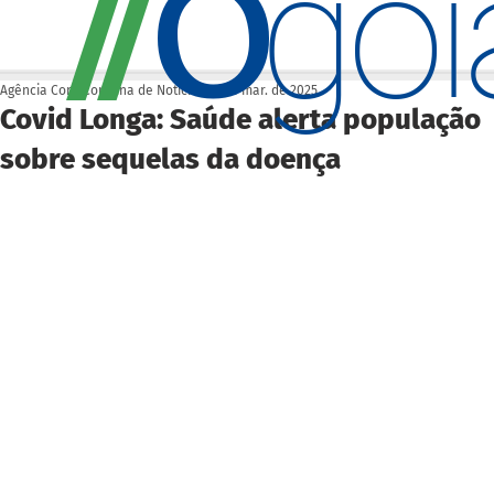
O
/
/
go
Agência Cora Coralina de Notícias
15 de mar. de 2025
Covid Longa: Saúde alerta população
sobre sequelas da doença