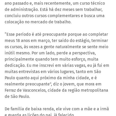
ano passado e, mais recentemente, um curso técnico 
de administração. Está há dez meses sem trabalhar, 
concluiu outros cursos complementares e busca uma 
colocação no mercado de trabalho.
“Esse período é até preocupante porque ao completar 
meus 18 anos em março, ter saído do estágio, terminar 
os cursos, às vezes a gente naturalmente se sente meio 
inútil mesmo. Por um lado, perde a perspectiva, 
principalmente quando tem muito esforço, muita 
dedicação. Eu me inscrevi em várias vagas, eu já fui em 
muitas entrevistas em vários lugares, tanto em São 
Paulo quanto aqui próximo da minha cidade, e é 
realmente preocupante”, diz o jovem, que mora em 
Ferraz de Vasconcelos, cidade da região metropolitana 
de São Paulo.
De família de baixa renda, ele vive com a mãe e a irmã 
e guarda as lições do pai, já falecido.