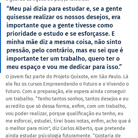
“Meu pai dizia para estudar e, se a gente 
quisesse realizar os nossos desejos, era 
importante que a gente tivesse como 
prioridade o estudo e se esforçasse. E 
minha mãe diz a mesma coisa, não sinto 
pressão, pelo contrário, mas eu sei que é 
importante ter um trabalho, quero ter o 
meu espaço e vou me dedicar para isso.”
O jovem faz parte do Projeto Quixote, em São Paulo. Lá 
ele fez os cursos Empreendendo o Futuro e o Vivendo o 
Futuro. Com a preparação, ele espera ainda conseguir 
um trabalho. “Tenho tantos sonhos, tantos desejos e eu 
acredito que só dessa forma, enfim, com um trabalho, 
vou poder realizar, porque qualificação eu tenho, eu 
me esforcei, estudei, tirei boas notas, enfim, acho que é 
o melhor para mim”, diz Carlos Alberto, que pretende 
ainda estudar psicologia futuramente. “Gostaria de 