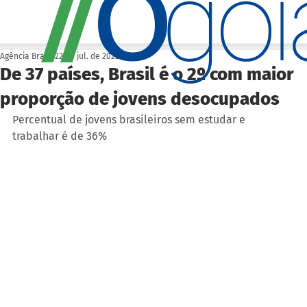
O
/
/
go
Agência Brasil
22 de jul. de 2023
De 37 países, Brasil é o 2º com maior
proporção de jovens desocupados
Percentual de jovens brasileiros sem estudar e 
trabalhar é de 36%