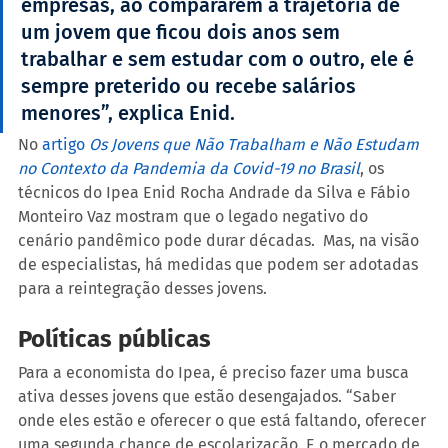
empresas, ao compararem a trajetória de 
um jovem que ficou dois anos sem 
trabalhar e sem estudar com o outro, ele é 
sempre preterido ou recebe salários 
menores”, explica Enid.
No 
artigo 
Os Jovens que Não Trabalham e Não Estudam 
no Contexto da Pandemia da Covid-19 no Brasil
, os 
técnicos do Ipea Enid Rocha Andrade da Silva e Fábio 
Monteiro Vaz mostram que o legado negativo do 
cenário pandêmico pode durar décadas.  Mas, na visão 
de especialistas, há medidas que podem ser adotadas 
para a reintegração desses jovens.
Políticas públicas
Para a economista do Ipea, é preciso fazer uma busca 
ativa desses jovens que estão desengajados. “Saber 
onde eles estão e oferecer o que está faltando, oferecer 
uma segunda chance de escolarização. E o mercado de 