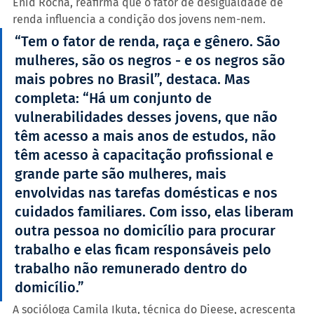
Enid Rocha, reafirma que o fator de desigualdade de 
renda influencia a condição dos jovens nem-nem.
“Tem o fator de renda, raça e gênero. São 
mulheres, são os negros - e os negros são 
mais pobres no Brasil”, destaca. Mas 
completa: “Há um conjunto de 
vulnerabilidades desses jovens, que não 
têm acesso a mais anos de estudos, não 
têm acesso à capacitação profissional e 
grande parte são mulheres, mais 
envolvidas nas tarefas domésticas e nos 
cuidados familiares. Com isso, elas liberam 
outra pessoa no domicílio para procurar 
trabalho e elas ficam responsáveis pelo 
trabalho não remunerado dentro do 
domicílio.”
A socióloga Camila Ikuta, técnica do Dieese, acrescenta 