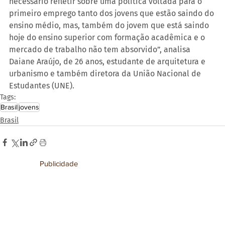
necessário refletir sobre uma política voltada para o 
primeiro emprego tanto dos jovens que estão saindo do 
ensino médio, mas, também do jovem que está saindo 
hoje do ensino superior com formação acadêmica e o 
mercado de trabalho não tem absorvido”, analisa 
Daiane Araújo, de 26 anos, estudante de arquitetura e 
urbanismo e também diretora da União Nacional de 
Estudantes (UNE).
Tags:
Brasil
jovens
Brasil
Publicidade