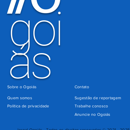
goi
ás
Sobre o Ogoiás
Contato
Quem somos
Sugestão de reportagem
Política de privacidade
Trabalhe conosco
Anuncie no Ogoiás
Jornal Ogoiás - Todos os direitos reservados © 2021 - 2025