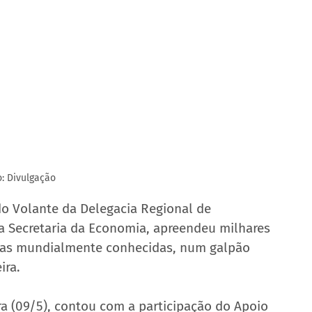
o: Divulgação
do Volante da Delegacia Regional de 
da Secretaria da Economia, apreendeu milhares 
rcas mundialmente conhecidas, num galpão 
ira.
ra (09/5), contou com a participação do Apoio 