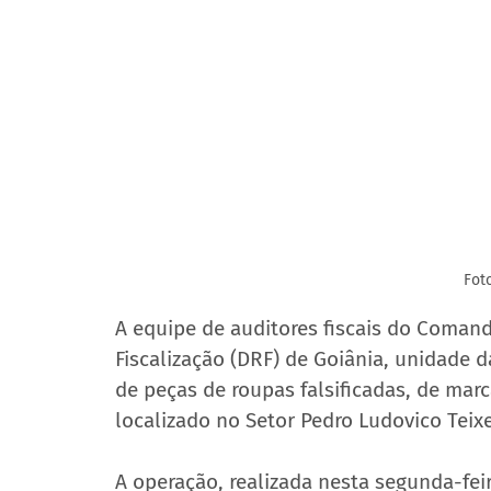
Fot
A equipe de auditores fiscais do Coman
Fiscalização (DRF) de Goiânia, unidade 
de peças de roupas falsificadas, de ma
localizado no Setor Pedro Ludovico Teixe
A operação, realizada nesta segunda-fei