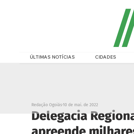
/
ÚLTIMAS NOTÍCIAS
CIDADES
Redação Ogoiás
10 de mai. de 2022
Delegacia Regiona
apreende milhare