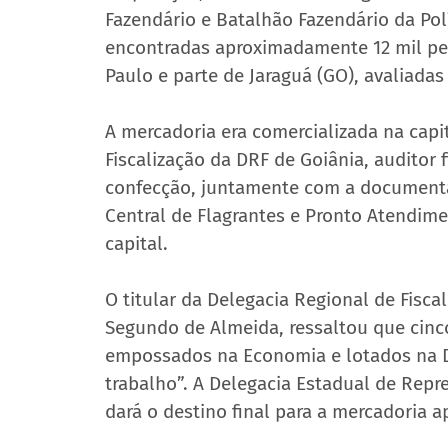
Fazendário e Batalhão Fazendário da Polí
encontradas aproximadamente 12 mil peça
Paulo e parte de Jaraguá (GO), avaliad
A mercadoria era comercializada na capi
Fiscalização da DRF de Goiânia, auditor 
confecção, juntamente com a documenta
Central de Flagrantes e Pronto Atendime
capital.
O titular da Delegacia Regional de Fiscal
Segundo de Almeida, ressaltou que cinco
empossados na Economia e lotados na DR
trabalho”. A Delegacia Estadual de Rep
dará o destino final para a mercadoria a