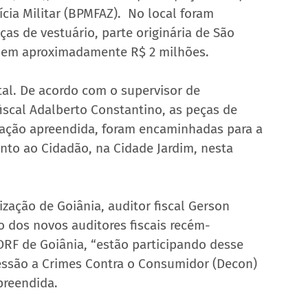
cia Militar (BPMFAZ).  No local foram 
s de vestuário, parte originária de São 
as em aproximadamente R$ 2 milhões.
tal. De acordo com o supervisor de 
fiscal Adalberto Constantino, as peças de 
ção apreendida, foram encaminhadas para a 
nto ao Cidadão, na Cidade Jardim, nesta 
ização de Goiânia, auditor fiscal Gerson 
 dos novos auditores fiscais recém-
F de Goiânia, “estão participando desse 
ressão a Crimes Contra o Consumidor (Decon) 
preendida. 