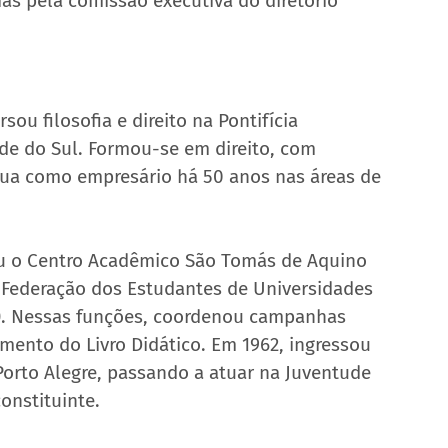
as pela comissão executiva do diretório 
ou filosofia e direito na Pontifícia 
de do Sul. Formou-se em direito, com 
 atua como empresário há 50 anos nas áreas de 
diu o Centro Acadêmico São Tomás de Aquino 
 Federação dos Estudantes de Universidades 
P). Nessas funções, coordenou campanhas 
mento do Livro Didático. Em 1962, ingressou 
orto Alegre, passando a atuar na Juventude 
onstituinte.