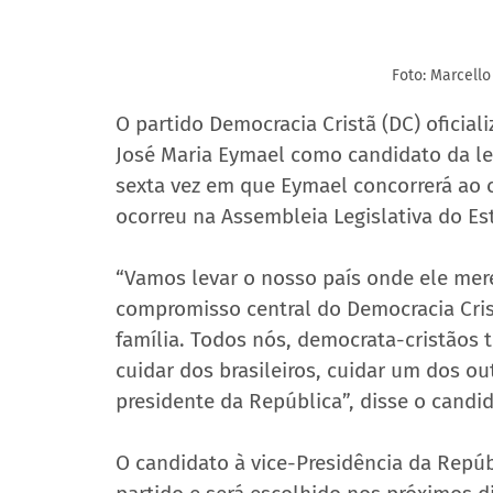
Foto: Marcello
O partido Democracia Cristã (DC) oficial
José Maria Eymael como candidato da leg
sexta vez em que Eymael concorrerá ao c
ocorreu na Assembleia Legislativa do Est
“Vamos levar o nosso país onde ele merec
compromisso central do Democracia Cris
família. Todos nós, democrata-cristãos 
cuidar dos brasileiros, cuidar um dos ou
presidente da República”, disse o candid
O candidato à vice-Presidência da Repúbli