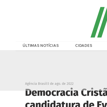
/
ÚLTIMAS NOTÍCIAS
CIDADES
Agência Brasil
3 de ago. de 2022
Democracia Cristã 
candidatura de E