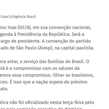
 Casal jr/Agência Brasil
izou hoje (02/8), em sua convenção nacional, 
enda à Presidência da República. Será a 
argo de presidente. A convenção do partido 
ado de São Paulo (Alesp), na capital paulista.
e estar, a serviço das famílias do Brasil. O 
tã é o compromisso com os valores da 
temos esse compromisso. Olhar os brasileiros, 
tros. É isso que a nação espera do próximo 
ato.
ca não foi oficializado nesta terça-feira pelo 