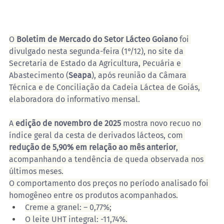
O 
Boletim de Mercado do Setor Lácteo Goiano
 foi 
divulgado nesta segunda-feira (1°/12), no site da 
Secretaria de Estado da Agricultura, Pecuária e 
Abastecimento (
Seapa
), após reunião da Câmara 
Técnica e de Conciliação da Cadeia Láctea de Goiás, 
elaboradora do informativo mensal.
A 
edição de novembro de 2025
 mostra novo recuo no 
índice geral da cesta de derivados lácteos, com 
redução de 5,90% em relação ao mês anterior
, 
acompanhando a tendência de queda observada nos 
últimos meses.
O comportamento dos preços no período analisado foi 
homogêneo entre os produtos acompanhados.
Creme a granel: – 0,77%;
O leite UHT integral: -11,74%.