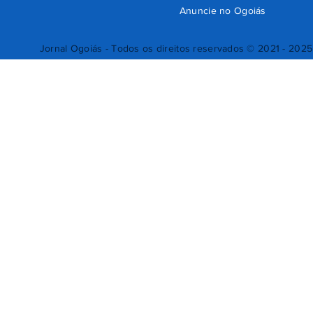
Anuncie no Ogoiás
Jornal Ogoiás - Todos os direitos reservados © 2021 - 2025