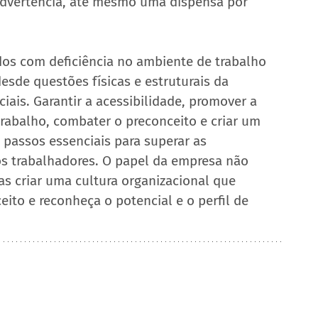
advertência, até mesmo uma dispensa por 
os com deficiência no ambiente de trabalho 
sde questões físicas e estruturais da 
iais. Garantir a acessibilidade, promover a 
trabalho, combater o preconceito e criar um 
passos essenciais para superar as 
os trabalhadores. O papel da empresa não 
as criar uma cultura organizacional que 
eito e reconheça o potencial e o perfil de 