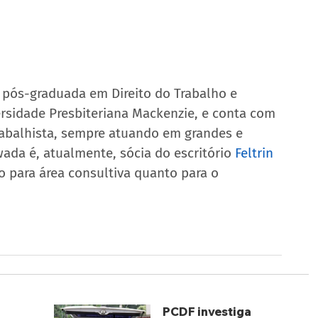
 pós-graduada em Direito do Trabalho e 
rsidade Presbiteriana Mackenzie, e conta com 
rabalhista, sempre atuando em grandes e 
ada é, atualmente, sócia do escritório 
Feltrin 
o para área consultiva quanto para o 
PCDF investiga