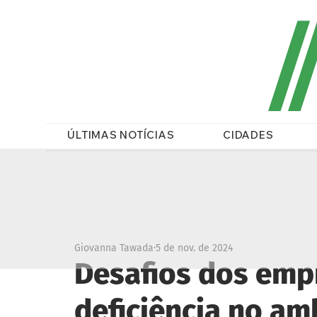
/
ÚLTIMAS NOTÍCIAS
CIDADES
Giovanna Tawada
5 de nov. de 2024
Desafios dos em
deficiência no am