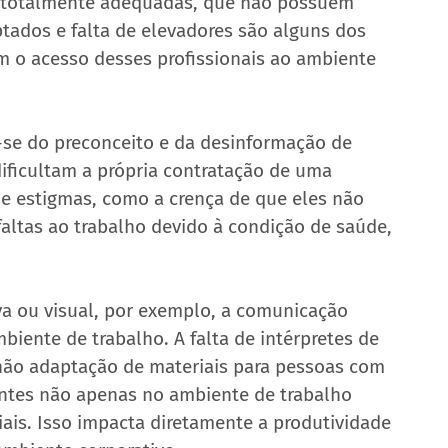
 totalmente adequadas, que não possuem 
tados e falta de elevadores são alguns dos 
am o acesso desses profissionais ao ambiente 
-se do preconceito e da desinformação de 
ificultam a própria contratação de uma 
de estigmas, como a crença de que eles não 
faltas ao trabalho devido à condição de saúde, 
va ou visual, por exemplo, a comunicação 
biente de trabalho. A falta de intérpretes de 
a não adaptação de materiais para pessoas com 
entes não apenas no ambiente de trabalho 
s. Isso impacta diretamente a produtividade 