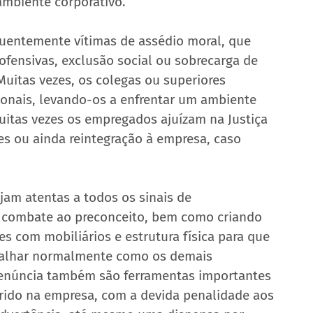
ambiente corporativo.
uentemente vítimas de assédio moral, que 
fensivas, exclusão social ou sobrecarga de 
uitas vezes, os colegas ou superiores 
ionais, levando-os a enfrentar um ambiente 
muitas vezes os empregados ajuízam na Justiça 
s ou ainda reintegração à empresa, caso 
am atentas a todos os sinais de 
o combate ao preconceito, bem como criando 
es com mobiliários e estrutura física para que 
balhar normalmente como os demais 
denúncia também são ferramentas importantes 
rido na empresa, com a devida penalidade aos 