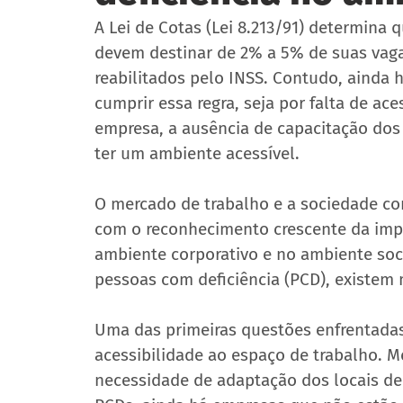
A Lei de Cotas (Lei 8.213/91) determin
devem destinar de 2% a 5% de suas vagas
reabilitados pelo INSS. Contudo, ainda
cumprir essa regra, seja por falta de aces
empresa, a ausência de capacitação dos
ter um ambiente acessível.
O mercado de trabalho e a sociedade c
com o reconhecimento crescente da impo
ambiente corporativo e no ambiente soc
pessoas com deficiência (PCD), existem 
Uma das primeiras questões enfrentadas
acessibilidade ao espaço de trabalho. M
necessidade de adaptação dos locais d