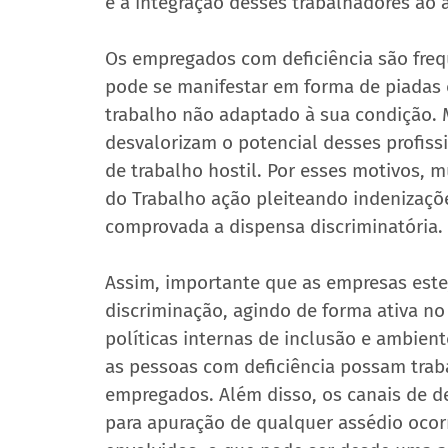
e a integração desses trabalhadores ao 
Os empregados com deficiência são freq
pode se manifestar em forma de piadas o
trabalho não adaptado à sua condição. M
desvalorizam o potencial desses profiss
de trabalho hostil. Por esses motivos, 
do Trabalho ação pleiteando indenizaçõe
comprovada a dispensa discriminatória.
Assim, importante que as empresas estej
discriminação, agindo de forma ativa n
políticas internas de inclusão e ambient
as pessoas com deficiência possam tra
empregados. Além disso, os canais de 
para apuração de qualquer assédio ocor