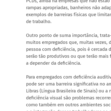
PCDs, ainda há empresas que não estão
rampas apropriadas, banheiros não adap
exemplos de barreiras físicas que limit
de trabalho.
Outro ponto de suma importância, trata
muitos empregados que, muitas vezes, d
pessoa com deficiência, pois é cercada 
serão tão produtivos ou que terão mais 
a depender da deficiência.
Para empregados com deficiência auditi
pode ser uma barreira significativa no am
Libras (Língua Brasileira de Sinais) ou 
deficiência visual são problemas recorr
como também em outros ambientes sociai