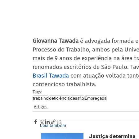
Giovanna Tawada
 é advogada formada e
Processo do Trabalho, ambos pela Unive
mais de 9 anos de experiência na área t
renomados escritórios de São Paulo. Taw
Brasil Tawada
 com atuação voltada tant
contencioso trabalhista.
Tags:
trabalho
deficiência
desafio
Empregada
Artigos
Leia também
Justiça determina