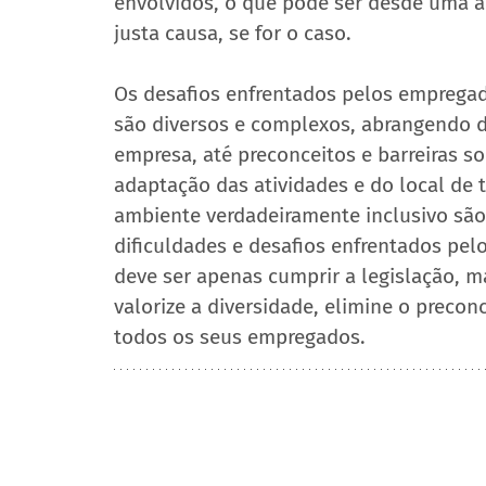
envolvidos, o que pode ser desde uma 
justa causa, se for o caso.
Os desafios enfrentados pelos empregad
são diversos e complexos, abrangendo de
empresa, até preconceitos e barreiras soc
adaptação das atividades e do local de 
ambiente verdadeiramente inclusivo são 
dificuldades e desafios enfrentados pel
deve ser apenas cumprir a legislação, m
valorize a diversidade, elimine o preconc
todos os seus empregados.