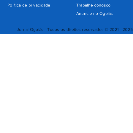
Política de privacidade
Trabalhe conosco
Anuncie no Ogoiás
Jornal Ogoiás - Todos os direitos reservados © 2021 - 2025