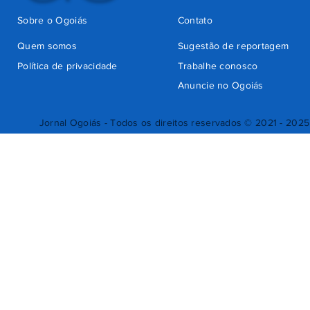
Sobre o Ogoiás
Contato
Quem somos
Sugestão de reportagem
Política de privacidade
Trabalhe conosco
Anuncie no Ogoiás
Jornal Ogoiás - Todos os direitos reservados © 2021 - 2025