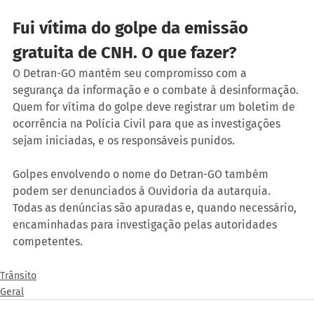
Fui vítima do golpe da emissão 
gratuita de CNH. O que fazer?
O Detran-GO mantém seu compromisso com a 
segurança da informação e o combate à desinformação. 
Quem for vítima do golpe deve registrar um boletim de 
ocorrência na Polícia Civil para que as investigações 
sejam iniciadas, e os responsáveis punidos.
Golpes envolvendo o nome do Detran-GO também 
podem ser denunciados à Ouvidoria da autarquia. 
Todas as denúncias são apuradas e, quando necessário, 
encaminhadas para investigação pelas autoridades 
competentes.
Trânsito
Geral