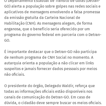
O Departamento Estadual de Trânsito de Goiás (Detran-
GO) alerta a população sobre golpes nas redes sociais e 
aplicativos de mensagens envolvendo a falsa promessa 
da emissão gratuita da Carteira Nacional de 
Habilitação (CNH). As mensagens alegam, de forma 
enganosa, que o benefício seria oferecido por um 
programa do governo federal em parceria com o Detran-
GO.
É importante destacar que o Detran-GO não participa 
de nenhum programa de CNH Social no momento. A 
autarquia orienta a população a não clicar em links 
suspeitos e jamais fornecer dados pessoais por meios 
não oficiais.
O presidente do órgão, Delegado Waldir, reforça que 
todas as informações oficiais estão disponíveis nos 
canais de comunicação do Detran-GO. Em caso de 
dúvida, o cidadão deve sempre buscar os meios oficiais.