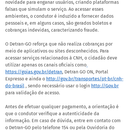
novidade para enganar usuários, criando plataformas 
falsas que simulam o serviço. Ao acessar esses 
ambientes, o condutor é induzido a fornecer dados 
pessoais e, em alguns casos, são gerados boletos e 
cobranças indevidas, caracterizando fraude.
O Detran-GO reforça que não realiza cobranças por 
meio de aplicativos ou sites desconhecidos. Para 
acessar serviços relacionados à CNH, o cidadão deve 
utilizar apenas os canais oficiais como
https://goias.gov.br/detran
, Detran GO ON, Portal 
Expresso e ainda o 
http://gov.br/transportes/pt-br/cnh-
do-brasil
 , sendo necessário usar o login 
http://Gov.br
para validação de acesso.
Antes de efetuar qualquer pagamento, a orientação é 
que o condutor verifique a autenticidade da 
informação. Em caso de dúvida, entre em contato com 
o Detran-GO pelo telefone 154 ou pela Ouvidoria do 