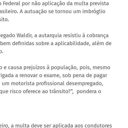
Federal por não aplicação da multa prevista 
asileiro. A autuação se tornou um imbróglio 
ito.
gado Waldir, a autarquia resistiu à cobrança 
 bem definidas sobre a aplicabilidade, além de 
o.
o e causa prejuízos à população, pois, mesmo 
rigada a renovar o exame, sob pena de pagar 
m um motorista profissional desempregado, 
ue risco oferece ao trânsito?”,  pondera o 
eiro, a multa deve ser aplicada aos condutores 