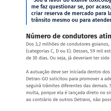
me faz questionar se, por acas
criar reserva de mercado para l
trânsito mesmo ou para atender 
Número de condutores ati
Dos 3,2 milhões de condutores goianos, 
(categorias C, D ou E). Desses, 59 mil e
de 30 dias. Ou seja, já deveriam ter sid
A autuação deve ser iniciada dentro dos 
Detran-GO solicitou para promover a ad
seguirá trâmites diferentes das demais. 
multa, porque ela é lançada direto no si
ao contrário de outros Detrans, não poss