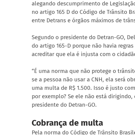
alegando descumprimento de Legislação 
no artigo 165 D do Código de Trânsito Br
entre Detrans e órgãos máximos de trâns
Segundo o presidente do Detran-GO, Dele
do artigo 165-D porque não havia regras
acreditar que ela é injusta com o cidadã
“É uma norma que não protege o trânsit
se a pessoa não usar a CNH, ela será ob
uma multa de R$ 1.500. Isso é justo co
por exemplo? Se ele não está dirigindo, q
presidente do Detran-GO.
Cobrança de multa
Pela norma do Código de Trânsito Brasil