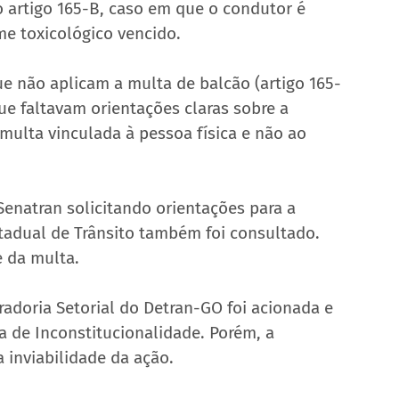
no artigo 165-B, caso em que o condutor é 
me toxicológico vencido.
ue não aplicam a multa de balcão (artigo 165-
e faltavam orientações claras sobre a 
 multa vinculada à pessoa física e não ao 
Senatran solicitando orientações para a 
stadual de Trânsito também foi consultado. 
 da multa.
adoria Setorial do Detran-GO foi acionada e 
a de Inconstitucionalidade. Porém, a 
 inviabilidade da ação.