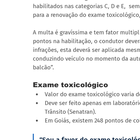
habilitados nas categorias C, D e E,  se
para a renovação do exame toxicológico,
A multa é gravíssima e tem fator multipl
pontos na habilitação, o condutor deverá
infrações, esta deverá ser aplicada mes
conduzindo veículo no momento da autua
balcão”.
Exame toxicológico
Valor do exame toxicológico varia d
Deve ser feito apenas em laboratóri
Trânsito (Senatran).
Em Goiás, existem 248 pontos de co
“Sou a favor do exame toxicológi