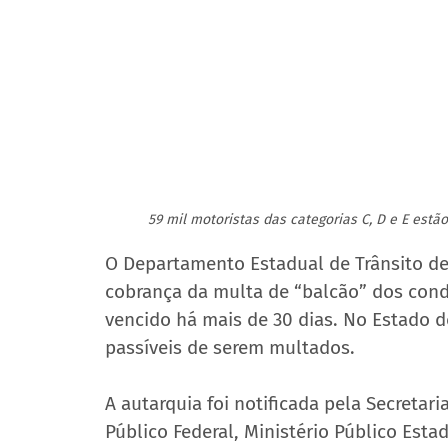
59 mil motoristas das categorias C, D e E est
O Departamento Estadual de Trânsito de 
cobrança da multa de “balcão” dos cond
vencido há mais de 30 dias. No Estado d
passíveis de serem multados.
A autarquia foi notificada pela Secretari
Público Federal, Ministério Público Esta