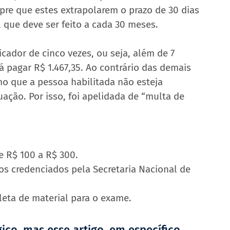
mpre que estes extrapolarem o prazo de 30 dias 
 que deve ser feito a cada 30 meses.
icador de cinco vezes, ou seja, além de 7 
 pagar R$ 1.467,35. Ao contrário das demais 
mo que a pessoa habilitada não esteja 
ção. Por isso, foi apelidada de “multa de 
e R$ 100 a R$ 300.
os credenciados pela Secretaria Nacional de 
leta de material para o exame.
co, mas esse artigo, em específico, 