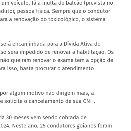
 um veículo. Já a multa de balcão (prevista no 
ndutor, pessoa física. Sempre que o condutor 
para a renovação do toxicológico, o sistema 
será encaminhada para a Dívida Ativa do 
o será impedido de renovar a habilitação. Os 
e não queiram renovar o exame têm a opção de 
ara isso, basta procurar o atendimento 
 por algum motivo não dirigem mais, a 
e solicite o cancelamento de sua CNH.
ada 30 meses vem sendo cobrada de 
 2024. Neste ano, 25 condutores goianos foram 