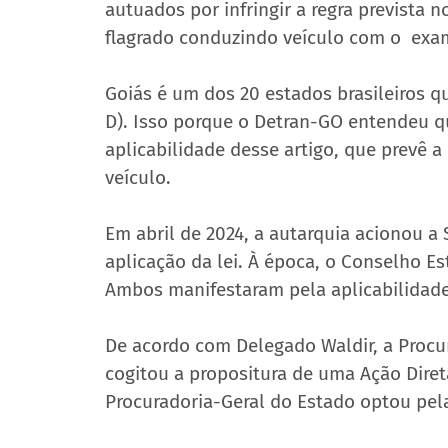
autuados por infringir a regra prevista 
flagrado conduzindo veículo com o  exa
Goiás é um dos 20 estados brasileiros q
D). Isso porque o Detran-GO entendeu qu
aplicabilidade desse artigo, que prevê a
veículo.
Em abril de 2024, a autarquia acionou a 
aplicação da lei. À época, o Conselho E
Ambos manifestaram pela aplicabilidade
De acordo com Delegado Waldir, a Procur
cogitou a propositura de uma Ação Diret
Procuradoria-Geral do Estado optou pela