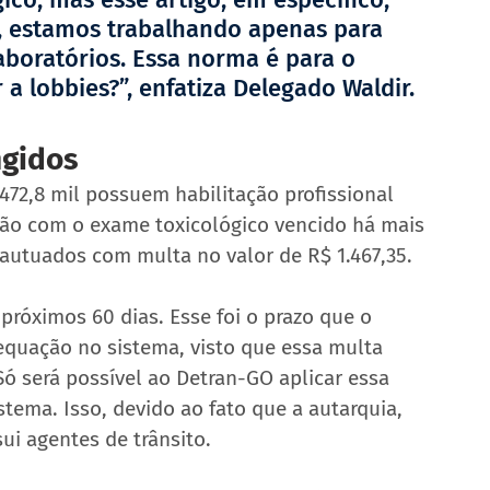
o, estamos trabalhando apenas para 
aboratórios. Essa norma é para o 
a lobbies?”, enfatiza Delegado Waldir.
ngidos
472,8 mil possuem habilitação profissional 
stão com o exame toxicológico vencido há mais 
o autuados com multa no valor de R$ 1.467,35.
próximos 60 dias. Esse foi o prazo que o 
equação no sistema, visto que essa multa 
Só será possível ao Detran-GO aplicar essa 
stema. Isso, devido ao fato que a autarquia, 
ui agentes de trânsito.