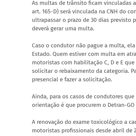
As multas de trânsito ficam vinculadas a
art. 165-D) será vinculada na CNH do co
ultrapassar o prazo de 30 dias previsto 
deverá gerar uma multa.
Caso o condutor não pague a multa, ela 
Estado. Quem estiver com multa em atras
motoristas com habilitação C, D e E qu
solicitar o rebaixamento da categoria. P
presencial e fazer a solicitação.
Ainda, para os casos de condutores que
orientação é que procurem o Detran-GO 
A renovação do exame toxicológico a c
motoristas profissionais desde abril de