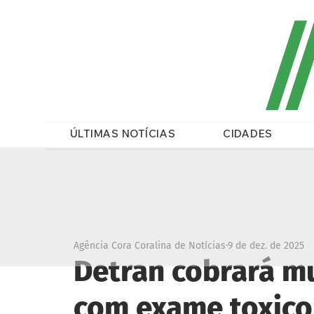
/
ÚLTIMAS NOTÍCIAS
CIDADES
Agência Cora Coralina de Notícias
9 de dez. de 2025
Detran cobrará m
com exame toxico