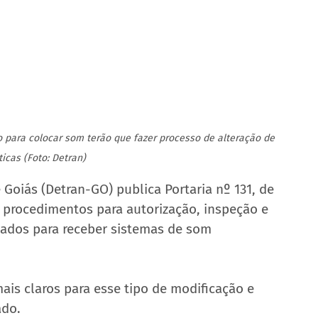
o para colocar som terão que fazer processo de alteração de 
ticas (Foto: Detran)
Goiás (Detran-GO) publica Portaria nº 131, de 
 procedimentos para autorização, inspeção e 
tados para receber sistemas de som 
ais claros para esse tipo de modificação e 
ado.