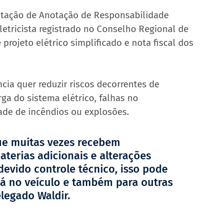
entação de Anotação de Responsabilidade 
letricista registrado no Conselho Regional de 
rojeto elétrico simplificado e nota fiscal dos 
cia quer reduzir riscos decorrentes de 
a do sistema elétrico, falhas no 
ade de incêndios ou explosões.
ue muitas vezes recebem 
terias adicionais e alterações 
devido controle técnico, isso pode 
tá no veículo e também para outras 
elegado Waldir.