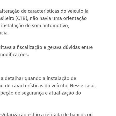
lteração de características do veículo já 
asileiro (CTB), não havia uma orientação 
 instalação de som automotivo, 
cia.
ltava a fiscalização e gerava dúvidas entre 
 modificações.
a detalhar quando a instalação de 
 de características do veículo. Nesse caso, 
nspeção de segurança e atualização do 
egularização estão a retirada de bancos ou 