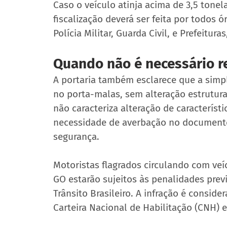
Caso o veículo atinja acima de 3,5 tonela
fiscalização deverá ser feita por todos ó
Polícia Militar, Guarda Civil, e Prefeitur
Quando não é necessário r
A portaria também esclarece que a simpl
no porta-malas, sem alteração estrutura
não caracteriza alteração de característ
necessidade de averbação no documento
segurança.
Motoristas flagrados circulando com ve
GO estarão sujeitos às penalidades previs
Trânsito Brasileiro. A infração é consid
Carteira Nacional de Habilitação (CNH) e