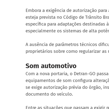
Embora a exigência de autorização para a
esteja prevista no Código de Trânsito Br
específica para adaptações destinadas à
especialmente os sistemas de alta potên
A ausência de parâmetros técnicos dificu
proprietários sobre como regularizar as
Som automotivo
Com a nova portaria, o Detran-GO passa 
equipamentos de som configura alteração
se exige autorização prévia do órgão, i
documento do veículo.
Entre as situações que passam a exigir r