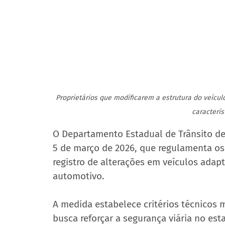
Proprietários que modificarem a estrutura do veícul
caracterís
O Departamento Estadual de Trânsito de 
5 de março de 2026, que regulamenta os
registro de alterações em veículos adap
automotivo.
A medida estabelece critérios técnicos m
busca reforçar a segurança viária no est