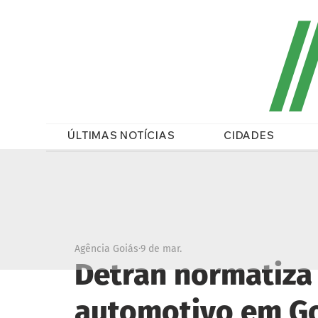
/
ÚLTIMAS NOTÍCIAS
CIDADES
Agência Goiás
9 de mar.
Detran normatiza
automotivo em G