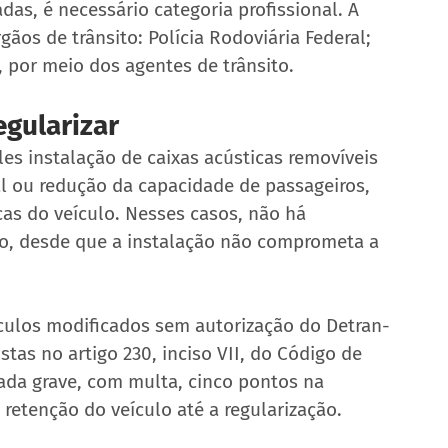
das, é necessário categoria profissional. A 
rgãos de trânsito: Polícia Rodoviária Federal; 
as, por meio dos agentes de trânsito.
egularizar
es instalação de caixas acústicas removíveis 
l ou redução da capacidade de passageiros, 
icas do veículo. Nesses casos, não há 
, desde que a instalação não comprometa a 
ículos modificados sem autorização do Detran-
tas no artigo 230, inciso VII, do Código de 
erada grave, com multa, cinco pontos na 
 retenção do veículo até a regularização.