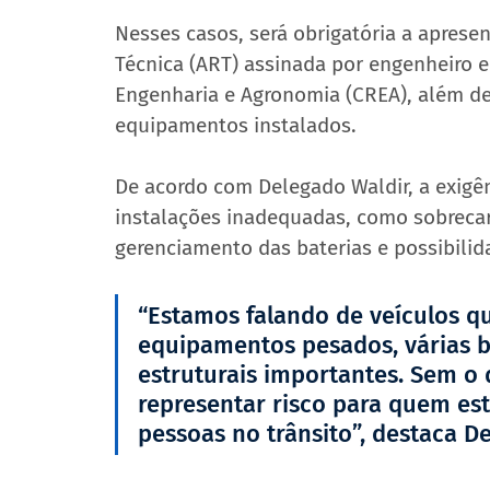
Nesses casos, será obrigatória a apres
Técnica (ART) assinada por engenheiro e
Engenharia e Agronomia (CREA), além de p
equipamentos instalados.
De acordo com Delegado Waldir, a exigên
instalações inadequadas, como sobrecarg
gerenciamento das baterias e possibilid
“Estamos falando de veículos q
equipamentos pesados, várias ba
estruturais importantes. Sem o 
representar risco para quem es
pessoas no trânsito”, destaca D