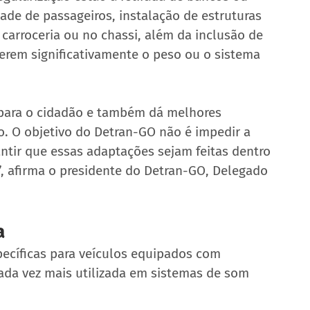
ade de passageiros, instalação de estruturas 
 carroceria ou no chassi, além da inclusão de 
terem significativamente o peso ou o sistema 
 para o cidadão e também dá melhores 
o. O objetivo do Detran-GO não é impedir a 
ntir que essas adaptações sejam feitas dentro 
”, afirma o presidente do Detran-GO, Delegado 
a
ecíficas para veículos equipados com 
 cada vez mais utilizada em sistemas de som 