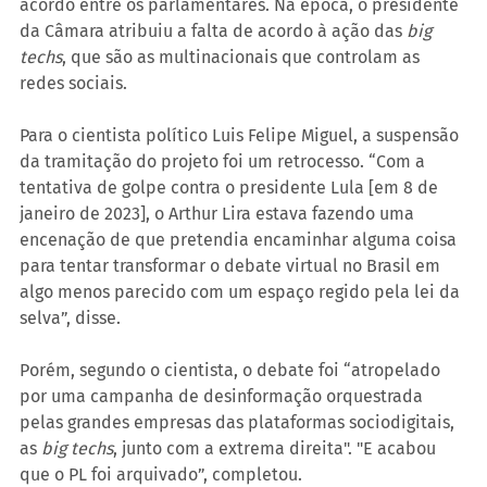
acordo entre os parlamentares. Na época, o presidente 
da Câmara atribuiu a falta de acordo à ação das
 big 
techs
, que são as multinacionais que controlam as 
redes sociais.
Para o cientista político Luis Felipe Miguel, a suspensão 
da tramitação do projeto foi um retrocesso. “Com a 
tentativa de golpe contra o presidente Lula [em 8 de 
janeiro de 2023], o Arthur Lira estava fazendo uma 
encenação de que pretendia encaminhar alguma coisa 
para tentar transformar o debate virtual no Brasil em 
algo menos parecido com um espaço regido pela lei da 
selva”, disse.
Porém, segundo o cientista, o debate foi “atropelado 
por uma campanha de desinformação orquestrada 
pelas grandes empresas das plataformas sociodigitais, 
as 
big techs
, junto com a extrema direita". "E acabou 
que o PL foi arquivado”, completou.