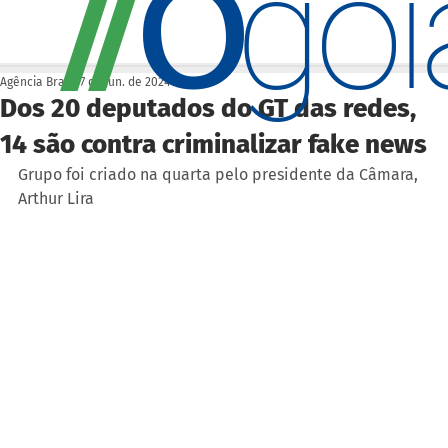
O
/
/
go
Agência Brasil
7 de jun. de 2024
Dos 20 deputados do GT das redes,
14 são contra criminalizar fake news
Grupo foi criado na quarta pelo presidente da Câmara, 
Arthur Lira