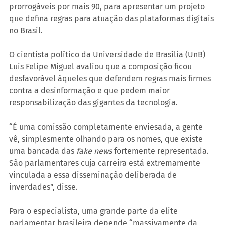
prorrogáveis por mais 90, para apresentar um projeto 
que defina regras para atuação das plataformas digitais 
no Brasil.
O cientista político da Universidade de Brasília (UnB) 
Luis Felipe Miguel avaliou que a composição ficou 
desfavorável àqueles que defendem regras mais firmes 
contra a desinformação e que pedem maior 
responsabilização das gigantes da tecnologia.
“É uma comissão completamente enviesada, a gente 
vê, simplesmente olhando para os nomes, que existe 
uma bancada das 
fake news
 fortemente representada. 
São parlamentares cuja carreira está extremamente 
vinculada a essa disseminação deliberada de 
inverdades”, disse.
Para o especialista, uma grande parte da elite 
parlamentar brasileira depende “massivamente da 