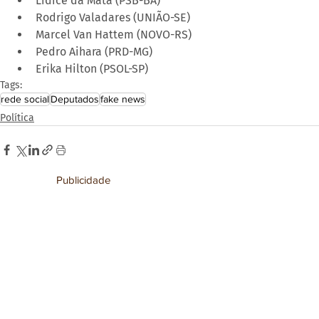
Lídice da Mata (PSB-BA)
Rodrigo Valadares (UNIÃO-SE)
Marcel Van Hattem (NOVO-RS)
Pedro Aihara (PRD-MG)
Erika Hilton (PSOL-SP)
Tags:
rede social
Deputados
fake news
Política
Publicidade