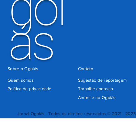
goi
ás
Sobre o Ogoiás
Contato
Quem somos
Sugestão de reportagem
Política de privacidade
Trabalhe conosco
Anuncie no Ogoiás
Jornal Ogoiás - Todos os direitos reservados © 2021 - 2025