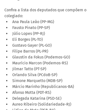
Confira a lista dos deputados que compõem o 
colegiado:
Ana Paula Leão (PP-MG)
Fausto Pinato (PP-SP)
Júlio Lopes (PP-RJ)
Eli Borges (PL-TO)
Gustavo Gayer (PL-GO)
Filipe Barros (PL-PR)
Glaustin da Fokus (Podemos-GO)
Maurício Marcon (Podemos-RS)
Jilmar Tatto (PT-SP)
Orlando Silva (PCdoB-SP)
Simone Marquetto (MDB-SP)
Márcio Marinho (Republicanos-BA)
Afonso Motta (PDT-RS)
Delegada Katarina (PSD-SE)
Aureo Ribeiro (Solidariedade-RJ)