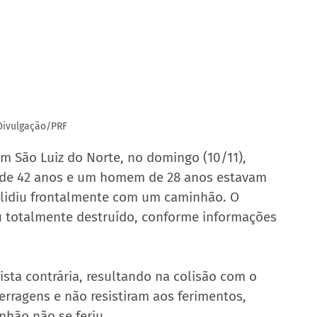
Divulgação/PRF
m São Luiz do Norte, no domingo (10/11), 
r de 42 anos e um homem de 28 anos estavam 
lidiu frontalmente com um caminhão. O 
ou totalmente destruído, conforme informações 
ista contrária, resultando na colisão com o 
erragens e não resistiram aos ferimentos, 
nhão não se feriu.