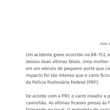
Foto: 
Um acidente grave ocorrido na BR-153, e
deixou duas vítimas fatais. Uma mulhe
em um veículo de pequeno porte que co
impacto foi tão intenso que o carro fic
da Polícia Rodoviária Federal (PRF).
De acordo com a PRF, o carro invadiu a p
caminhão. As vítimas ficaram presas às f
falecendo no local. O motorista do cami