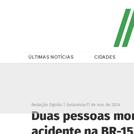
/
ÚLTIMAS NOTÍCIAS
CIDADES
Redação Ogoiás | Goianésia
11 de nov. de 2024
Duas pessoas mo
acidente na BR-15