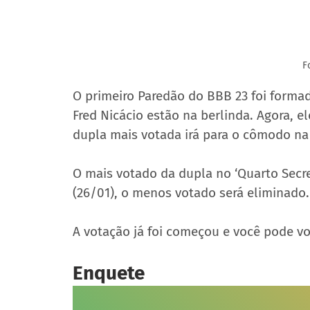
F
O primeiro Paredão do BBB 23 foi formad
Fred Nicácio estão na berlinda. Agora, e
dupla mais votada irá para o cômodo na 
O mais votado da dupla no ‘Quarto Secre
(26/01), o menos votado será eliminado.
A votação já foi começou e você pode vot
Enquete