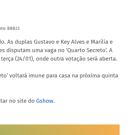
oto: BBB23
o. As duplas Gustavo e Key Alves e Marília e 
les disputam uma vaga no ‘Quarto Secreto’. A 
terça (24/01), onde outra votação será aberta.
to’ voltará imune para casa na próxima quinta 
ar no site do 
Gshow
.