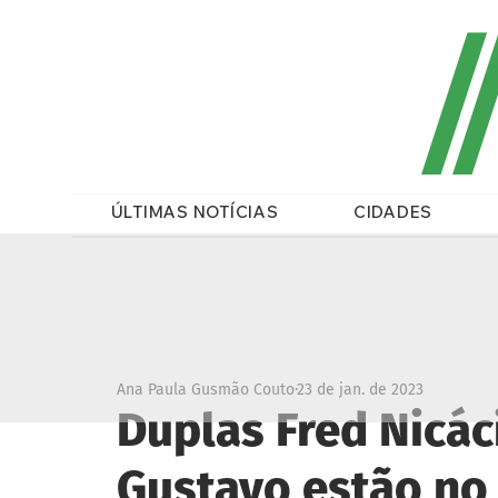
/
ÚLTIMAS NOTÍCIAS
CIDADES
Ana Paula Gusmão Couto
23 de jan. de 2023
Duplas Fred Nicáci
Gustavo estão no