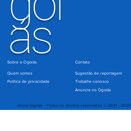
goi
ás
Sobre o Ogoiás
Contato
Quem somos
Sugestão de reportagem
Política de privacidade
Trabalhe conosco
Anuncie no Ogoiás
Jornal Ogoiás - Todos os direitos reservados © 2021 - 2025