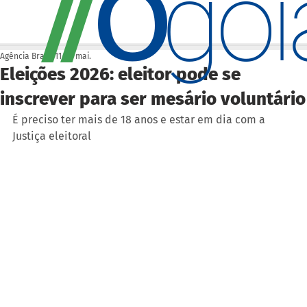
O
/
/
go
Agência Brasil
11 de mai.
Eleições 2026: eleitor pode se
inscrever para ser mesário voluntário
É preciso ter mais de 18 anos e estar em dia com a 
Justiça eleitoral