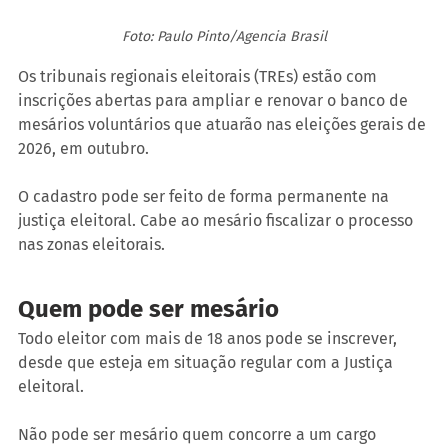
Foto: Paulo Pinto/Agencia Brasil
Os tribunais regionais eleitorais (TREs) estão com 
inscrições abertas para ampliar e renovar o banco de 
mesários voluntários que atuarão nas eleições gerais de 
2026, em outubro.
O cadastro pode ser feito de forma permanente na 
justiça eleitoral. Cabe ao mesário fiscalizar o processo 
nas zonas eleitorais.
Quem pode ser mesário
Todo eleitor com mais de 18 anos pode se inscrever, 
desde que esteja em situação regular com a Justiça 
eleitoral.
Não pode ser mesário quem concorre a um cargo 