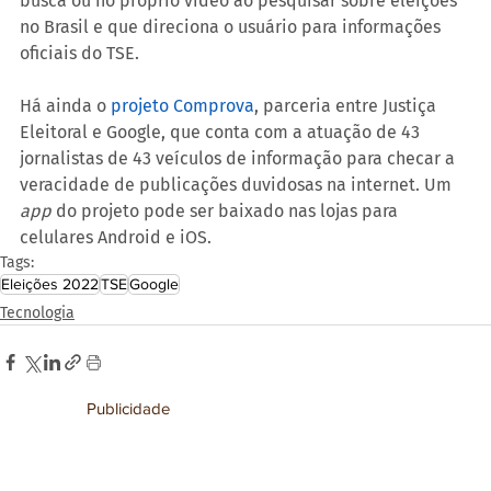
busca ou no próprio vídeo ao pesquisar sobre eleições 
no Brasil e que direciona o usuário para informações 
oficiais do TSE.
Há ainda o 
projeto Comprova
, parceria entre Justiça 
Eleitoral e Google, que conta com a atuação de 43 
jornalistas de 43 veículos de informação para checar a 
veracidade de publicações duvidosas na internet. Um 
app
 do projeto pode ser baixado nas lojas para 
celulares Android e iOS.
Tags:
Eleições 2022
TSE
Google
Tecnologia
Publicidade