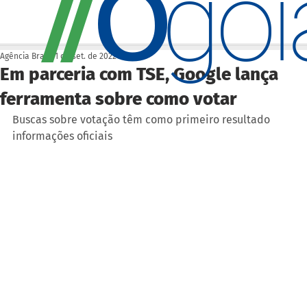
O
/
/
go
Agência Brasil
1 de set. de 2022
Em parceria com TSE, Google lança
ferramenta sobre como votar
Buscas sobre votação têm como primeiro resultado 
informações oficiais