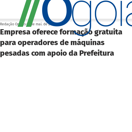
O
/
/
go
Redação Ogoiás
19 de mai. de 2025
Empresa oferece formação gratuita
para operadores de máquinas
pesadas com apoio da Prefeitura