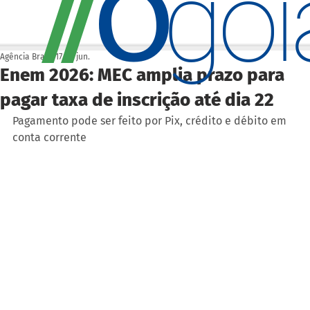
O
/
/
go
Agência Brasil
17 de jun.
Enem 2026: MEC amplia prazo para
pagar taxa de inscrição até dia 22
Pagamento pode ser feito por Pix, crédito e débito em 
conta corrente