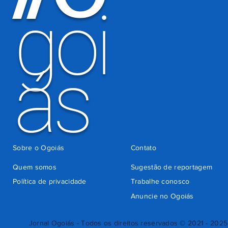
goi
Detran-GO
ás
Sobre o Ogoiás
Contato
Quem somos
Sugestão de reportagem
Política de privacidade
Trabalhe conosco
Anuncie no Ogoiás
Jornal Ogoiás - Todos os direitos reservados © 2021 - 2025