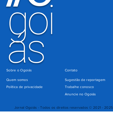
goi
ás
Sobre o Ogoiás
Contato
Quem somos
Sugestão de reportagem
Política de privacidade
Trabalhe conosco
Anuncie no Ogoiás
Jornal Ogoiás - Todos os direitos reservados © 2021 - 2025