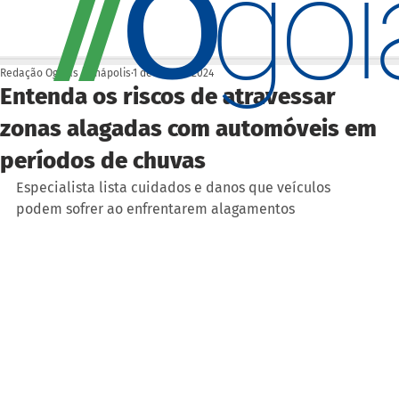
O
/
/
go
Redação Ogoiás | Anápolis
1 de abr. de 2024
Entenda os riscos de atravessar
zonas alagadas com automóveis em
períodos de chuvas
Especialista lista cuidados e danos que veículos 
podem sofrer ao enfrentarem alagamentos