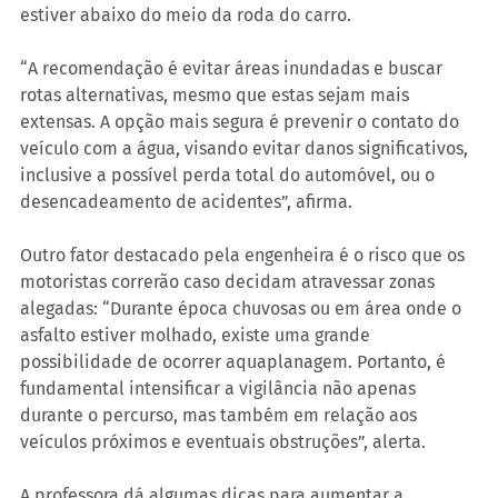
estiver abaixo do meio da roda do carro.
“A recomendação é evitar áreas inundadas e buscar 
rotas alternativas, mesmo que estas sejam mais 
extensas. A opção mais segura é prevenir o contato do 
veículo com a água, visando evitar danos significativos, 
inclusive a possível perda total do automóvel, ou o 
desencadeamento de acidentes”, afirma.
Outro fator destacado pela engenheira é o risco que os 
motoristas correrão caso decidam atravessar zonas 
alegadas: “Durante época chuvosas ou em área onde o 
asfalto estiver molhado, existe uma grande 
possibilidade de ocorrer aquaplanagem. Portanto, é 
fundamental intensificar a vigilância não apenas 
durante o percurso, mas também em relação aos 
veículos próximos e eventuais obstruções”, alerta.
A professora dá algumas dicas 
para aumentar a 