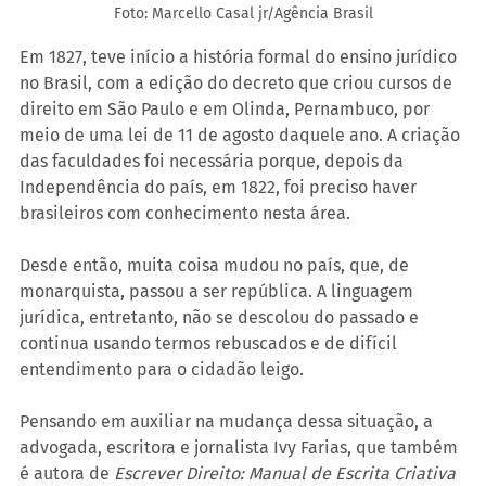
Foto: Marcello Casal jr/Agência Brasil
Em 1827, teve início a história formal do ensino jurídico 
no Brasil, com a edição do decreto que criou cursos de 
direito em São Paulo e em Olinda, Pernambuco, por 
meio de uma lei de 11 de agosto daquele ano. A criação 
das faculdades foi necessária porque, depois da 
Independência do país, em 1822, foi preciso haver 
brasileiros com conhecimento nesta área.
Desde então, muita coisa mudou no país, que, de 
monarquista, passou a ser república. A linguagem 
jurídica, entretanto, não se descolou do passado e 
continua usando termos rebuscados e de difícil 
entendimento para o cidadão leigo.
Pensando em auxiliar na mudança dessa situação, a 
advogada, escritora e jornalista Ivy Farias, que também 
é autora de 
Escrever Direito: Manual de Escrita Criativa 