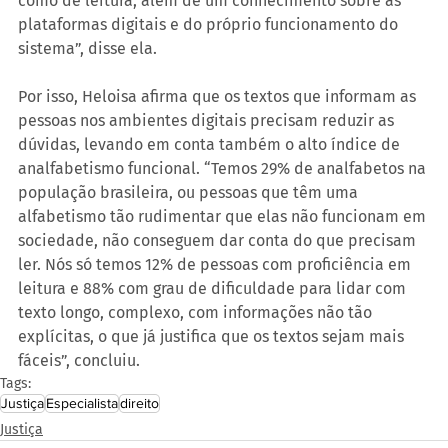
como de leitura, além de um conhecimento sobre as 
plataformas digitais e do próprio funcionamento do 
sistema”, disse ela.
Por isso, Heloisa afirma que os textos que informam as 
pessoas nos ambientes digitais precisam reduzir as 
dúvidas, levando em conta também o alto índice de 
analfabetismo funcional. “Temos 29% de analfabetos na 
população brasileira, ou pessoas que têm uma 
alfabetismo tão rudimentar que elas não funcionam em 
sociedade, não conseguem dar conta do que precisam 
ler. Nós só temos 12% de pessoas com proficiência em 
leitura e 88% com grau de dificuldade para lidar com 
texto longo, complexo, com informações não tão 
explícitas, o que já justifica que os textos sejam mais 
fáceis”, concluiu.
Tags:
Justiça
Especialista
direito
Justiça