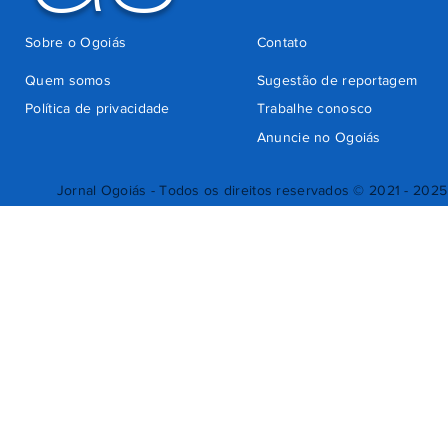
Sobre o Ogoiás
Contato
Quem somos
Sugestão de reportagem
Política de privacidade
Trabalhe conosco
Anuncie no Ogoiás
Jornal Ogoiás - Todos os direitos reservados © 2021 - 2025