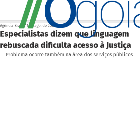
O
/
/
go
Agência Brasil
11 de ago. de 2023
Especialistas dizem que linguagem
rebuscada dificulta acesso à Justiça
Problema ocorre também na área dos serviços públicos