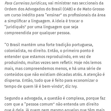
Para Carreiras Jurídicas
, vai ministrar nas seccionais da 
Ordem dos Advogados do Brasil (OAB) e de Mato Grosso 
um curso inédito para “ensinar” os profissionais da área 
a simplificar a linguagem. A ideia é trocar o 
“juridiquês” por uma linguagem que seja 
compreendida por qualquer pessoa.
“O Brasil mantém uma forte tradição portuguesa, 
colonialista, no direito. Então, o primeiro ponto é 
entender que estamos reproduzindo, em vez de 
produzindo, muitas vezes sem refletir. Hoje nós lemos 
mais, mas compreendemos menos, e há uma série de 
conteúdos que não existiam décadas atrás. A atenção é 
dispersa. Então, tudo que é feito para economizar o 
tempo de quem lê é bem-vindo”, diz Ivy.
Segundo a advogada, a questão é complexa, porque faz 
com que a “pessoa comum” não entenda um direito 
que é dela, já quem nem mesmo aquelas que têm mais 