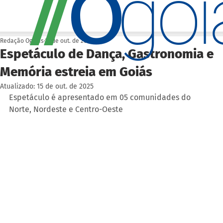
O
/
/
go
Redação Ogoiás
14 de out. de 2025
Espetáculo de Dança, Gastronomia e
Memória estreia em Goiás
Atualizado:
15 de out. de 2025
Espetáculo é apresentado em 05 comunidades do 
Norte, Nordeste e Centro-Oeste