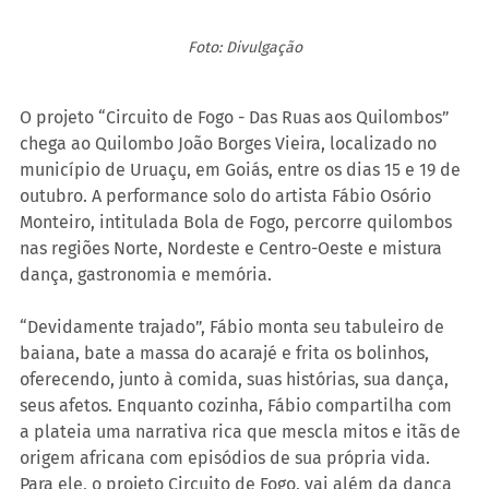
Foto: Divulgação
O projeto “Circuito de Fogo - Das Ruas aos Quilombos” 
chega ao Quilombo João Borges Vieira, localizado no 
município de Uruaçu, em Goiás, entre os dias 15 e 19 de 
outubro. A performance solo do artista Fábio Osório 
Monteiro, intitulada Bola de Fogo, percorre quilombos 
nas regiões Norte, Nordeste e Centro-Oeste e mistura 
dança, gastronomia e memória.
“Devidamente trajado”, Fábio monta seu tabuleiro de 
baiana, bate a massa do acarajé e frita os bolinhos, 
oferecendo, junto à comida, suas histórias, sua dança, 
seus afetos. Enquanto cozinha, Fábio compartilha com 
a plateia uma narrativa rica que mescla mitos e itãs de 
origem africana com episódios de sua própria vida. 
Para ele, o projeto Circuito de Fogo, vai além da dança 