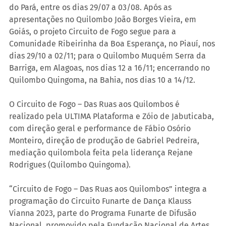
do Pará, entre os dias 29/07 a 03/08. Após as 
apresentações no Quilombo João Borges Vieira, em 
Goiás, o projeto Circuito de Fogo segue para a 
Comunidade Ribeirinha da Boa Esperança, no Piauí, nos 
dias 29/10 a 02/11; para o Quilombo Muquém Serra da 
Barriga, em Alagoas, nos dias 12 a 16/11; encerrando no 
Quilombo Quingoma, na Bahia, nos dias 10 a 14/12.
O Circuito de Fogo – Das Ruas aos Quilombos é 
realizado pela ULTIMA Plataforma e Zóio de Jabuticaba, 
com direção geral e performance de Fábio Osório 
Monteiro, direção de produção de Gabriel Pedreira, 
mediação quilombola feita pela liderança Rejane 
Rodrigues (Quilombo Quingoma).
“Circuito de Fogo – Das Ruas aos Quilombos” integra a 
programação do Circuito Funarte de Dança Klauss 
Vianna 2023, parte do Programa Funarte de Difusão 
Nacional, promovido pela Fundação Nacional de Artes 