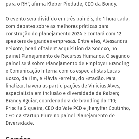
para o RH", afirma Kleber Piedade, CEO da Bondy.
O evento será dividido em três painéis, de 1 hora cada, 
com debates sobre as melhores práticas para 
construção do planejamento 2024 e contará com 12 
speakers de grandes empresas. Entre eles, Alessandra 
Peixoto, head of talent acquisition da Sodexo, no 
painel Planejamento de Recursos Humanos. O segundo 
painel será sobre Planejamento de Employer Branding 
e Comunicação Interna com os especialistas Lucas 
Bosco, da Tim, e Flávia Ferreira, do Estadão. Para 
finalizar, haverá as participações de Vinicius Alves, 
especialista em inclusão e diversidade da Raízen; 
Brandy Aguiar, coordenadora de branding da T10; 
Priscila Siqueira, CEO do Vale PCD e Jhenyffer Coutinho, 
CEO da startup Plure no painel Planejamento de 
Diversidade.