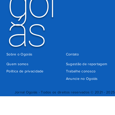
goi
ás
Sobre o Ogoiás
Contato
Quem somos
Sugestão de reportagem
Política de privacidade
Trabalhe conosco
Anuncie no Ogoiás
Jornal Ogoiás - Todos os direitos reservados © 2021 - 2025