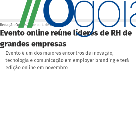
O
/
/
go
Redação Ogoiás
30 de out. de 2023
Evento online reúne líderes de RH de
grandes empresas
Evento é um dos maiores encontros de inovação, 
tecnologia e comunicação em employer branding e terá 
edição online em novembro