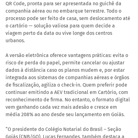
QR Code, pronta para ser apresentada no guichê da 
companhia aérea ou no embarque terrestre. Todo o 
processo pode ser feito de casa, sem deslocamento até 
o cartório — solução valiosa para quem decide a 
viagem perto da data ou vive longe dos centros 
urbanos.
A versão eletrônica oferece vantagens práticas: evita o 
risco de perda do papel, permite cancelar ou ajustar 
dados à distância caso os planos mudem e, por estar 
integrada aos sistemas de companhias aéreas e órgãos 
de fiscalização, agiliza o check-in. Quem preferir pode 
continuar emitindo a AEV tradicional em Cartório, com 
reconhecimento de firma. No entanto, o formato digital 
vem ganhando cada vez mais adesão e cresce em 
média 208% ao ano desde seu lançamento em Goiás.
“O presidente do Colégio Notarial do Brasil – Seção 
Goiás (CNB/GO), Lucas Fernandes, também destaca a 