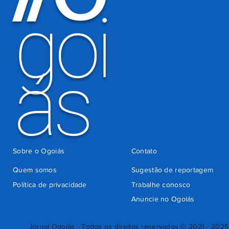
goi
ás
Sobre o Ogoiás
Contato
Quem somos
Sugestão de reportagem
Política de privacidade
Trabalhe conosco
Anuncie no Ogoiás
Jornal Ogoiás - Todos os direitos reservados © 2021 - 2025