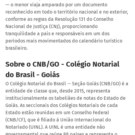
— o menor viaja amparado por um documento 
reconhecido em todo o território nacional e no exterior, 
conforme as regras da Resolução 131 do Conselho 
Nacional de Justiça (CNJ), proporcionando 
tranquilidade a pais e responsáveis em um dos 
períodos mais movimentados do calendário turístico 
brasileiro.
Sobre o CNB/GO - Colégio Notarial 
do Brasil - Goiás
O Colégio Notarial do Brasil -- Seção Goiás (CNB/GO) é a 
entidade de classe que, desde 2015, representa 
institucionalmente os tabeliães de notas do Estado de 
Goiás. As seccionais dos Colégios Notariais de cada 
Estado estão reunidas em um Conselho Federal 
(CNB/CF), que é filiado à União Internacional do 
Notariado (UINL). A UINL é uma entidade não 
governamental que reúne 88 países e representa o 