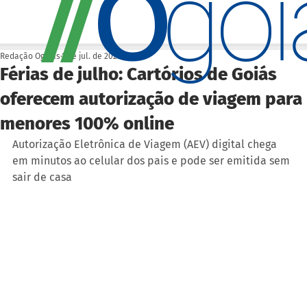
O
/
/
go
Redação Ogoiás
1 de jul. de 2025
Férias de julho: Cartórios de Goiás
oferecem autorização de viagem para
menores 100% online
Autorização Eletrônica de Viagem (AEV) digital chega 
em minutos ao celular dos pais e pode ser emitida sem 
sair de casa