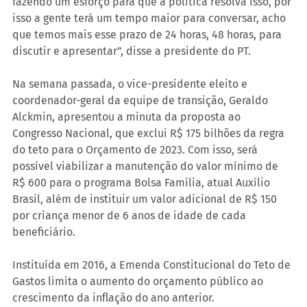
fazendo um esforço para que a política resolva isso, por 
isso a gente terá um tempo maior para conversar, acho 
que temos mais esse prazo de 24 horas, 48 horas, para 
discutir e apresentar”, disse a presidente do PT.
Na semana passada, o vice-presidente eleito e 
coordenador-geral da equipe de transição, Geraldo 
Alckmin, apresentou a minuta da proposta ao 
Congresso Nacional, que exclui R$ 175 bilhões da regra 
do teto para o Orçamento de 2023. Com isso, será 
possível viabilizar a manutenção do valor mínimo de 
R$ 600 para o programa Bolsa Família, atual Auxílio 
Brasil, além de instituir um valor adicional de R$ 150 
por criança menor de 6 anos de idade de cada 
beneficiário.
Instituída em 2016, a Emenda Constitucional do Teto de 
Gastos limita o aumento do orçamento público ao 
crescimento da inflação do ano anterior.