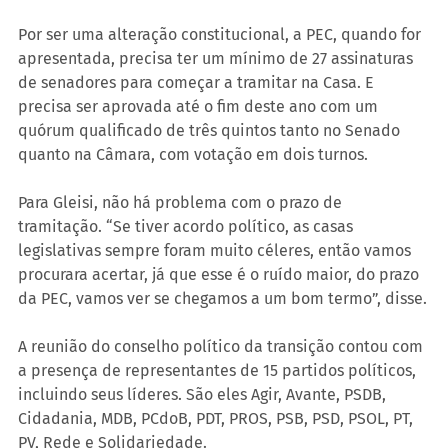
Por ser uma alteração constitucional, a PEC, quando for 
apresentada, precisa ter um mínimo de 27 assinaturas 
de senadores para começar a tramitar na Casa. E 
precisa ser aprovada até o fim deste ano com um 
quórum qualificado de três quintos tanto no Senado 
quanto na Câmara, com votação em dois turnos.
Para Gleisi, não há problema com o prazo de 
tramitação. “Se tiver acordo político, as casas 
legislativas sempre foram muito céleres, então vamos 
procurara acertar, já que esse é o ruído maior, do prazo 
da PEC, vamos ver se chegamos a um bom termo”, disse.
A reunião do conselho político da transição contou com 
a presença de representantes de 15 partidos políticos, 
incluindo seus líderes. São eles Agir, Avante, PSDB, 
Cidadania, MDB, PCdoB, PDT, PROS, PSB, PSD, PSOL, PT, 
PV, Rede e Solidariedade.