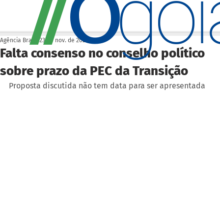
O
/
/
go
Agência Brasil
23 de nov. de 2022
Falta consenso no conselho político
sobre prazo da PEC da Transição
Proposta discutida não tem data para ser apresentada