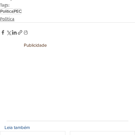
Tags:
Política
PEC
Política
Publicidade
Leia também