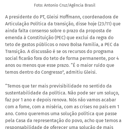
Foto: Antonio Cruz/Agência Brasil
A presidente do PT, Gleisi Hoffmann, coordenadora de 
Articulação Política da transição, disse hoje (23/11) que 
ainda falta consenso sobre o prazo da proposta de 
emenda à Constituição (PEC) que exclui da regra do 
teto de gastos públicos o novo Bolsa Família, a PEC da 
Transição. A discussão é se os recursos do programa 
social ficarão fora do teto de forma permanente, por 4 
anos ou menos que esse prazo. “É o maior ruído que 
temos dentro do Congresso”, admitiu Gleisi.
“Temos que ter mais previsibilidade no sentido da 
sustentabilidade da política. Não pode ser um soluço, 
faz por 1 ano e depois renova. Nós não vamos acabar 
com a fome, com a miséria, com as crises no país em 1 
ano. Como queremos uma solução política que passe 
pela Casa da representação do povo, acho que temos a 
responsabilidade de oferecer uma solução de mais 