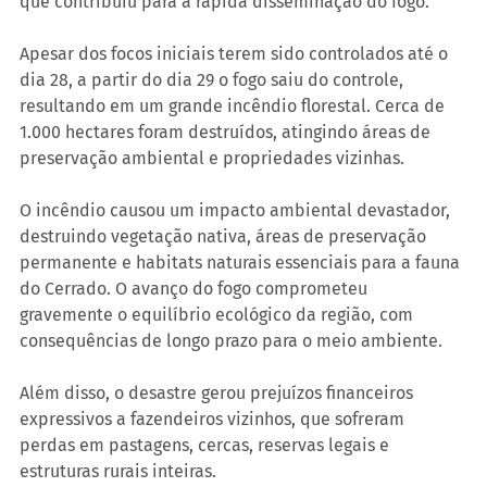
que contribuiu para a rápida disseminação do fogo.
Apesar dos focos iniciais terem sido controlados até o 
dia 28, a partir do dia 29 o fogo saiu do controle, 
resultando em um grande incêndio florestal. Cerca de 
1.000 hectares foram destruídos, atingindo áreas de 
preservação ambiental e propriedades vizinhas.
O incêndio causou um impacto ambiental devastador, 
destruindo vegetação nativa, áreas de preservação 
permanente e habitats naturais essenciais para a fauna 
do Cerrado. O avanço do fogo comprometeu 
gravemente o equilíbrio ecológico da região, com 
consequências de longo prazo para o meio ambiente.
Além disso, o desastre gerou prejuízos financeiros 
expressivos a fazendeiros vizinhos, que sofreram 
perdas em pastagens, cercas, reservas legais e 
estruturas rurais inteiras.