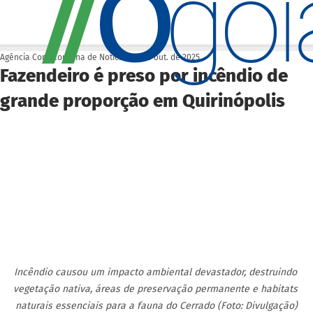
O
/
/
go
Agência Cora Coralina de Notícias
29 de out. de 2025
Fazendeiro é preso por incêndio de
grande proporção em Quirinópolis
Incêndio causou um impacto ambiental devastador, destruindo 
vegetação nativa, áreas de preservação permanente e habitats 
naturais essenciais para a fauna do Cerrado (Foto: Divulgação)