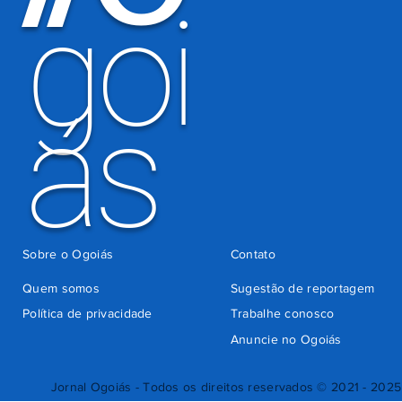
goi
ás
Sobre o Ogoiás
Contato
Quem somos
Sugestão de reportagem
Política de privacidade
Trabalhe conosco
Anuncie no Ogoiás
Jornal Ogoiás - Todos os direitos reservados © 2021 - 2025