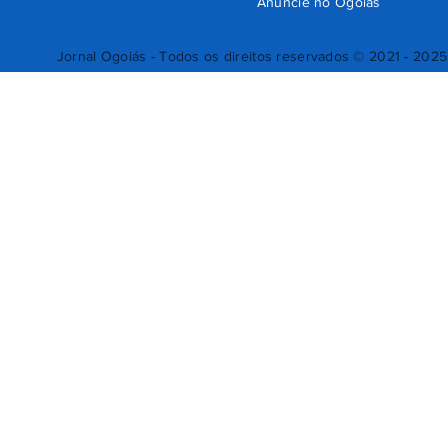
Anuncie no Ogoiás
Jornal Ogoiás - Todos os direitos reservados © 2021 - 2025