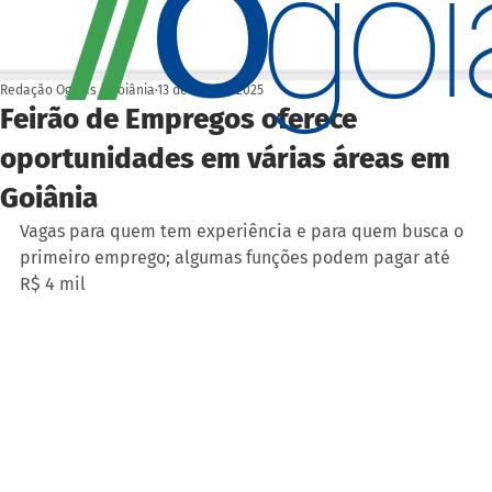
O
/
/
go
Redação Ogoiás | Goiânia
13 de out. de 2025
Feirão de Empregos oferece
oportunidades em várias áreas em
Goiânia
Vagas para quem tem experiência e para quem busca o 
primeiro emprego; algumas funções podem pagar até 
R$ 4 mil