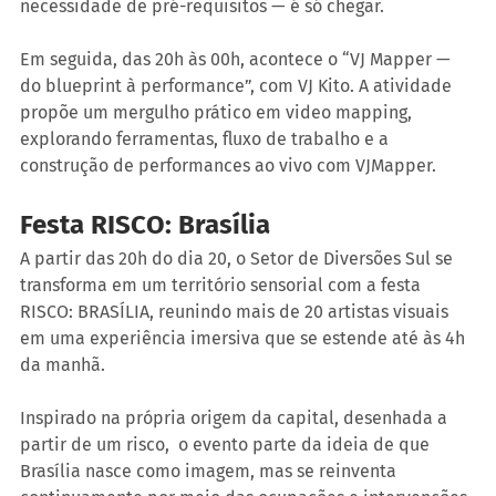
necessidade de pré-requisitos — é só chegar.
Em seguida, das 20h às 00h, acontece o “VJ Mapper — 
do blueprint à performance”, com VJ Kito. A atividade 
propõe um mergulho prático em video mapping, 
explorando ferramentas, fluxo de trabalho e a 
construção de performances ao vivo com VJMapper.
Festa RISCO: Brasília
A partir das 20h do dia 20, o Setor de Diversões Sul se 
transforma em um território sensorial com a festa 
RISCO: BRASÍLIA, reunindo mais de 20 artistas visuais 
em uma experiência imersiva que se estende até às 4h 
da manhã.
Inspirado na própria origem da capital, desenhada a 
partir de um risco,  o evento parte da ideia de que 
Brasília nasce como imagem, mas se reinventa 