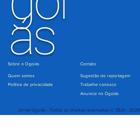
goi
ás
Sobre o Ogoiás
Contato
Quem somos
Sugestão de reportagem
Política de privacidade
Trabalhe conosco
Anuncie no Ogoiás
Jornal Ogoiás - Todos os direitos reservados © 2021 - 2025