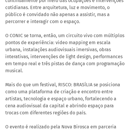
continuamente por meio das ocupações e intervenções 
cotidianas. Entre arquitetura, luz e movimento, o 
público é convidado não apenas a assistir, mas a 
percorrer e interagir com o espaço.
O CONIC se torna, então, um circuito vivo com múltiplos 
pontos de experiência: video mapping em escala 
urbana, instalações audiovisuais imersivas, obras 
interativas, intervenções de light design, performances 
em tempo real e três pistas de dança com programação 
musical.
Mais do que um festival, RISCO: BRASÍLIA se posiciona 
como uma plataforma de criação e encontro entre 
artistas, tecnologia e espaço urbano, fortalecendo a 
cena audiovisual da capital e abrindo espaço para 
trocas com diferentes regiões do país.
O evento é realizado pela Nova Birosca em parceria 