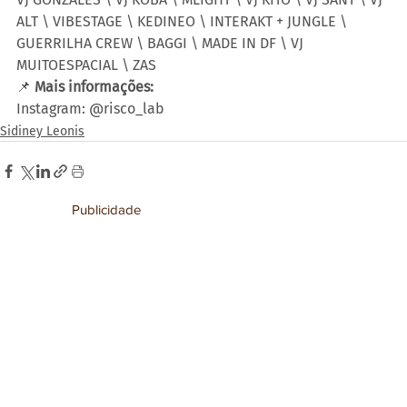
ALT \ VIBESTAGE \ KEDINEO \ INTERAKT + JUNGLE \ 
GUERRILHA CREW \ BAGGI \ MADE IN DF \ VJ 
MUITOESPACIAL \ ZAS 
📌
 Mais informações: 
Instagram: @risco_lab
Sidiney Leonis
Publicidade