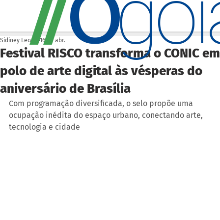
O
/
/
go
Sidiney Leonis
16 de abr.
Festival RISCO transforma o CONIC em
polo de arte digital às vésperas do
aniversário de Brasília
Com programação diversificada, o selo propõe uma 
ocupação inédita do espaço urbano, conectando arte, 
tecnologia e cidade