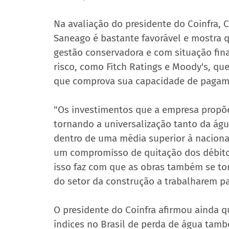
Na avaliação do presidente do Coinfra, C
Saneago é bastante favorável e mostra 
gestão conservadora e com situação fin
risco, como Fitch Ratings e Moody's, qu
que comprova sua capacidade de pagame
"Os investimentos que a empresa propõe 
tornando a universalização tanto da águ
dentro de uma média superior à nacional
um compromisso de quitação dos débito
isso faz com que as obras também se to
do setor da construção a trabalharem pa
O presidente do Coinfra afirmou ainda 
índices no Brasil de perda de água tam