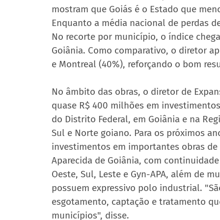
mostram que Goiás é o Estado que menos
Enquanto a média nacional de perdas de
No recorte por município, o índice cheg
Goiânia. Como comparativo, o diretor a
e Montreal (40%), reforçando o bom resul
No âmbito das obras, o diretor de Expan
quase R$ 400 milhões em investimentos
do Distrito Federal, em Goiânia e na Re
Sul e Norte goiano. Para os próximos an
investimentos em importantes obras de 
Aparecida de Goiânia, com continuidade 
Oeste, Sul, Leste e Gyn-APA, além de mu
possuem expressivo polo industrial. "Sã
esgotamento, captação e tratamento qu
municípios", disse.