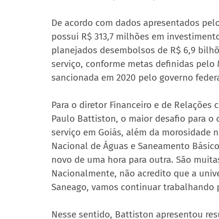
De acordo com dados apresentados pelo
possui R$ 313,7 milhões em investiment
planejados desembolsos de R$ 6,9 bilhõe
serviço, conforme metas definidas pelo
sancionada em 2020 pelo governo federa
Para o diretor Financeiro e de Relações
Paulo Battiston, o maior desafio para o
serviço em Goiás, além da morosidade na
Nacional de Águas e Saneamento Básico 
novo de uma hora para outra. São muitas
Nacionalmente, não acredito que a unive
Saneago, vamos continuar trabalhando pa
Nesse sentido, Battiston apresentou re