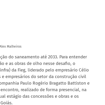
 Alex Malheiros
ação do saneamento até 2033. Para entender 
o e as obras de olho nesse desafio, o 
nfra) da Fieg, liderado pelo empresário Célio 
 e empresários do setor da construção civil 
 companhia Paulo Rogério Bragatto Battiston e 
encontro, realizado de forma presencial, na 
ual estágio das concessões e obras e os 
 Goiás.