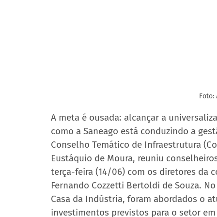
Foto:
A meta é ousada: alcançar a universaliz
como a Saneago está conduzindo a gestã
Conselho Temático de Infraestrutura (Coi
Eustáquio de Moura, reuniu conselheiros
terça-feira (14/06) com os diretores da
Fernando Cozzetti Bertoldi de Souza. No 
Casa da Indústria, foram abordados o at
investimentos previstos para o setor em