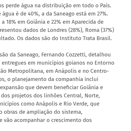
 perde água na distribuição em todo o País. 
 água é de 40%, a da Saneago está em 27%. 
a a 18% em Goiânia e 22% em Aparecida de 
presentou dados de Londres (28%), Roma (37%) 
tado. Os dados são do Instituto Trata Brasil.
são da Saneago, Fernando Cozzetti, detalhou 
 entregues em municípios goianos no Entorno 
gião Metropolitana, em Anápolis e no Centro-
os, o planejamento da companhia inclui 
expansão que devem beneficiar Goiânia e 
dos projetos dos linhões Central, Norte, 
nicípios como Anápolis e Rio Verde, que 
o obras de ampliação do sistema, 
e vão acompanhar o crescimento dos 