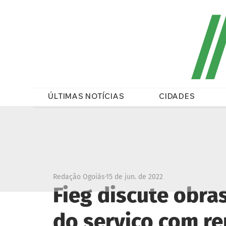
/
ÚLTIMAS NOTÍCIAS
CIDADES
Redação Ogoiás
15 de jun. de 2022
Fieg discute obra
do serviço com r