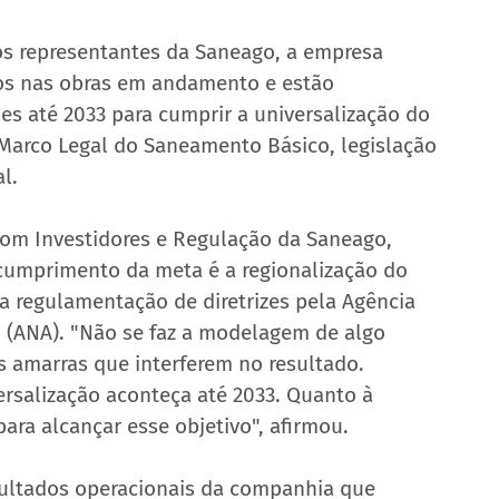
s representantes da Saneago, a empresa 
os nas obras em andamento e estão 
s até 2033 para cumprir a universalização do 
 Marco Legal do Saneamento Básico, legislação 
l.
 com Investidores e Regulação da Saneago, 
 cumprimento da meta é a regionalização do 
 regulamentação de diretrizes pela Agência 
(ANA). "Não se faz a modelagem de algo 
 amarras que interferem no resultado. 
rsalização aconteça até 2033. Quanto à 
ra alcançar esse objetivo", afirmou.
sultados operacionais da companhia que 