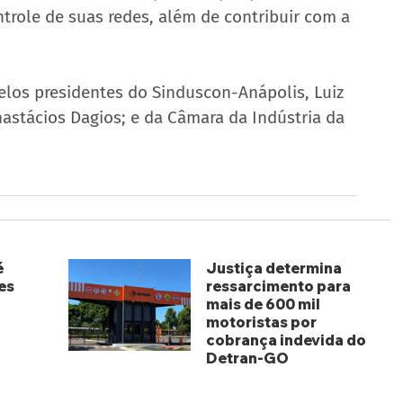
role de suas redes, além de contribuir com a 
elos presidentes do Sinduscon-Anápolis, Luiz 
astácios Dagios; e da Câmara da Indústria da 
é
Justiça determina
es
ressarcimento para
mais de 600 mil
motoristas por
cobrança indevida do
Detran-GO
há 3 dias