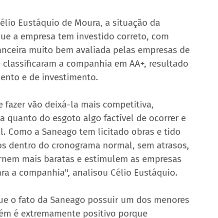
élio Eustáquio de Moura, a situação da 
que a empresa tem investido correto, com 
anceira muito bem avaliada pelas empresas de 
e classificaram a companhia em AA+, resultado 
nto e de investimento.
fazer vão deixá-la mais competitiva, 
a quanto do esgoto algo factível de ocorrer e 
. Como a Saneago tem licitado obras e tido 
s dentro do cronograma normal, sem atrasos, 
rnem mais baratas e estimulem as empresas 
ra a companhia", analisou Célio Eustáquio.
que o fato da Saneago possuir um dos menores 
bém é extremamente positivo porque 