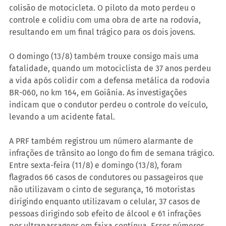
colisão de motocicleta. O piloto da moto perdeu o 
controle e colidiu com uma obra de arte na rodovia, 
resultando em um final trágico para os dois jovens.
O domingo (13/8) também trouxe consigo mais uma 
fatalidade, quando um motociclista de 37 anos perdeu 
a vida após colidir com a defensa metálica da rodovia 
BR-060, no km 164, em Goiânia. As investigações 
indicam que o condutor perdeu o controle do veículo, 
levando a um acidente fatal.
A PRF também registrou um número alarmante de 
infrações de trânsito ao longo do fim de semana trágico. 
Entre sexta-feira (11/8) e domingo (13/8), foram 
flagrados 66 casos de condutores ou passageiros que 
não utilizavam o cinto de segurança, 16 motoristas 
dirigindo enquanto utilizavam o celular, 37 casos de 
pessoas dirigindo sob efeito de álcool e 61 infrações 
por ultrapassagens em faixa contínua. Esses números 