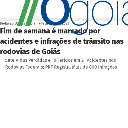
O
/
/
go
Redação Ogoiás | Goiânia
14 de ago. de 2023
Fim de semana é marcado por
acidentes e infrações de trânsito nas
rodovias de Goiás
Sete Vidas Perdidas e 16 Feridos em 21 Acidentes nas 
Rodovias Federais; PRF Registra Mais de 800 Infrações