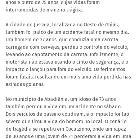
anos e outro de 75 anos, cujas vidas foram 
interrompidas de maneira trágica.
A cidade de Jussara, localizada no Oeste de Goiás, 
também foi palco de um acidente fatal no mesmo dia. 
Um homem de 37 anos, que conduzia uma carreta 
carregada com cervejas, perdeu o controle do veículo, 
levando ao capotamento da carreta. Infelizmente, o 
motorista não estava usando o cinto de segurança, e o 
impacto o lançou para fora do veículo. Os ferimentos 
foram fatais, resultando em mais uma vida perdida nas 
estradas goianas.
No município de Abadiânia, um idoso de 73 anos 
também perdeu a vida em um acidente no sábado. 
Dois veículos de passeio colidiram, e o impacto foi tão 
severo que tirou a vida do homem no local. O cenário 
de tragédia se repetiu em Cocalzinho, onde um rapaz 
de 30 anos e uma jovem de 21 perderam a vida em uma 