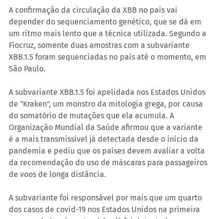
A confirmação da circulação da XBB no país vai 
depender do sequenciamento genético, que se dá em 
um ritmo mais lento que a técnica utilizada. Segundo a 
Fiocruz, somente duas amostras com a subvariante 
XBB.1.5 foram sequenciadas no país até o momento, em 
São Paulo.
A subvariante XBB.1.5 foi apelidada nos Estados Unidos 
de "Kraken", um monstro da mitologia grega, por causa 
do somatório de mutações que ela acumula. A 
Organização Mundial da Saúde afirmou que a variante 
é a mais transmissível já detectada desde o início da 
pandemia e pediu que os países devem avaliar a volta 
da recomendação do uso de máscaras para passageiros 
de voos de longa distância.
A subvariante foi responsável por mais que um quarto 
dos casos de covid-19 nos Estados Unidos na primeira 