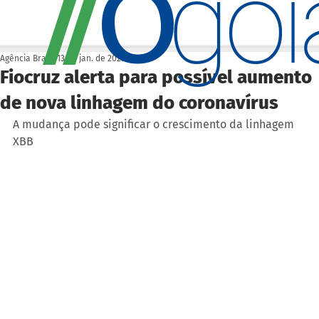
O
/
/
go
Agência Brasil
13 de jan. de 2023
Fiocruz alerta para possível aumento
de nova linhagem do coronavírus
A mudança pode significar o crescimento da linhagem 
XBB