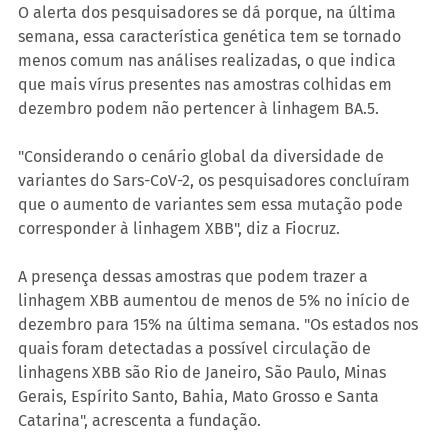
O alerta dos pesquisadores se dá porque, na última 
semana, essa característica genética tem se tornado 
menos comum nas análises realizadas, o que indica 
que mais vírus presentes nas amostras colhidas em 
dezembro podem não pertencer à linhagem BA.5.
"Considerando o cenário global da diversidade de 
variantes do Sars-CoV-2, os pesquisadores concluíram 
que o aumento de variantes sem essa mutação pode 
corresponder à linhagem XBB", diz a Fiocruz.
A presença dessas amostras que podem trazer a 
linhagem XBB aumentou de menos de 5% no início de 
dezembro para 15% na última semana. "Os estados nos 
quais foram detectadas a possível circulação de 
linhagens XBB são Rio de Janeiro, São Paulo, Minas 
Gerais, Espírito Santo, Bahia, Mato Grosso e Santa 
Catarina", acrescenta a fundação.