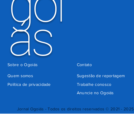
goi
ás
Sobre o Ogoiás
Contato
Quem somos
Sugestão de reportagem
Política de privacidade
Trabalhe conosco
Anuncie no Ogoiás
Jornal Ogoiás - Todos os direitos reservados © 2021 - 2025