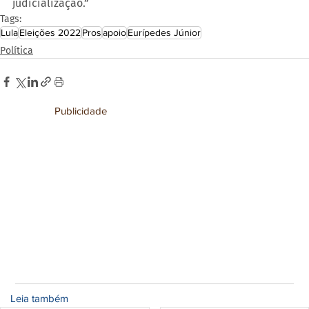
judicialização.”
Tags:
Lula
Eleições 2022
Pros
apoio
Eurípedes Júnior
Política
Publicidade
Leia também