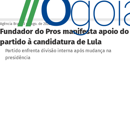
O
/
/
go
Agência Brasil
3 de ago. de 2022
Fundador do Pros manifesta apoio do
partido à candidatura de Lula
Partido enfrenta divisão interna após mudança na 
presidência