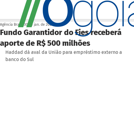
O
/
/
go
Agência Brasil
30 de jan. de 2023
Fundo Garantidor do Fies receberá
aporte de R$ 500 milhões
Haddad dá aval da União para empréstimo externo a 
banco do Sul