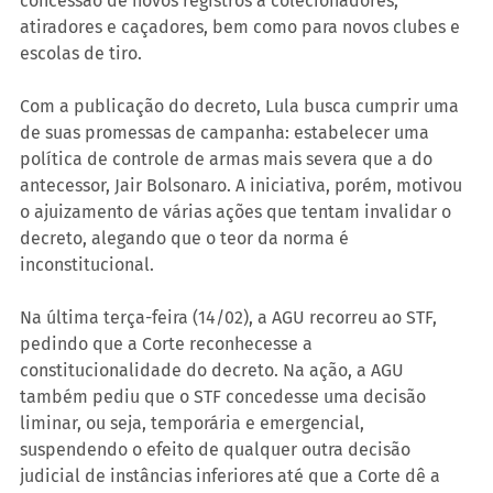
concessão de novos registros a colecionadores, 
atiradores e caçadores, bem como para novos clubes e 
escolas de tiro.
Com a publicação do decreto, Lula busca cumprir uma 
de suas promessas de campanha: estabelecer uma 
política de controle de armas mais severa que a do 
antecessor, Jair Bolsonaro. A iniciativa, porém, motivou 
o ajuizamento de várias ações que tentam invalidar o 
decreto, alegando que o teor da norma é 
inconstitucional.
Na última terça-feira (14/02), a AGU recorreu ao STF, 
pedindo que a Corte reconhecesse a 
constitucionalidade do decreto. Na ação, a AGU 
também pediu que o STF concedesse uma decisão 
liminar, ou seja, temporária e emergencial, 
suspendendo o efeito de qualquer outra decisão 
judicial de instâncias inferiores até que a Corte dê a 