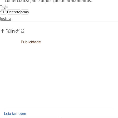
comercialização e aquisição de armamentos.
Tags:
STF
Decreto
arma
Justiça
Publicidade
Leia também