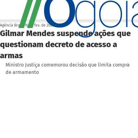
O
/
/
go
Agência Brasil
16 de fev. de 2023
Gilmar Mendes suspende ações que
questionam decreto de acesso a
armas
Ministro Justiça comemorou decisão que limita compra 
de armamento