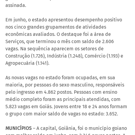
assinada.
Em junho, o estado apresentou desempenho positivo 
nos cinco grandes grupamentos de atividades 
econômicas avaliados. O destaque foi a área de 
Serviços, que terminou o mês com saldo de 2.606 
vagas. Na sequência aparecem os setores de 
Construção (1.726), Indústria (1.248), Comércio (1.193) e 
Agropecuária (1.141).
As novas vagas no estado foram ocupadas, em sua 
maioria, por pessoas do sexo masculino, responsáveis 
pelo ingresso em 4.862 postos. Pessoas com ensino 
médio completo foram as principais atendidas, com 
5.823 vagas em Goiás. Jovens entre 18 e 24 anos formam 
o grupo com maior saldo de vagas no estado: 3.652.
MUNICÍPIOS
 – A capital, Goiânia, foi o município goiano 