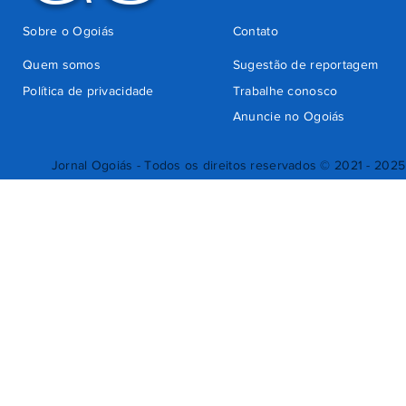
Sobre o Ogoiás
Contato
Quem somos
Sugestão de reportagem
Política de privacidade
Trabalhe conosco
Anuncie no Ogoiás
Jornal Ogoiás - Todos os direitos reservados © 2021 - 2025