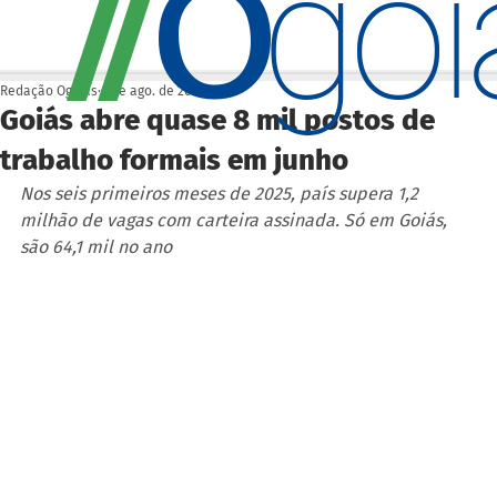
O
/
/
go
Redação Ogoiás
6 de ago. de 2025
Goiás abre quase 8 mil postos de
trabalho formais em junho
Nos seis primeiros meses de 2025, país supera 1,2 
milhão de vagas com carteira assinada. Só em Goiás, 
são 64,1 mil no ano