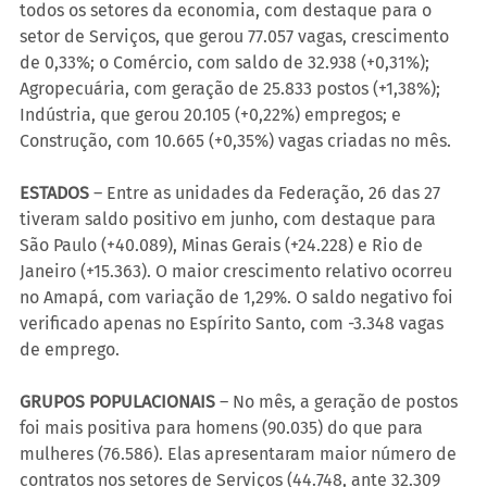
todos os setores da economia, com destaque para o 
setor de Serviços, que gerou 77.057 vagas, crescimento 
de 0,33%; o Comércio, com saldo de 32.938 (+0,31%); 
Agropecuária, com geração de 25.833 postos (+1,38%); 
Indústria, que gerou 20.105 (+0,22%) empregos; e 
Construção, com 10.665 (+0,35%) vagas criadas no mês.
ESTADOS
 – Entre as unidades da Federação, 26 das 27 
tiveram saldo positivo em junho, com destaque para 
São Paulo (+40.089), Minas Gerais (+24.228) e Rio de 
Janeiro (+15.363). O maior crescimento relativo ocorreu 
no Amapá, com variação de 1,29%. O saldo negativo foi 
verificado apenas no Espírito Santo, com -3.348 vagas 
de emprego.
GRUPOS POPULACIONAIS
 – No mês, a geração de postos 
foi mais positiva para homens (90.035) do que para 
mulheres (76.586). Elas apresentaram maior número de 
contratos nos setores de Serviços (44.748, ante 32.309 