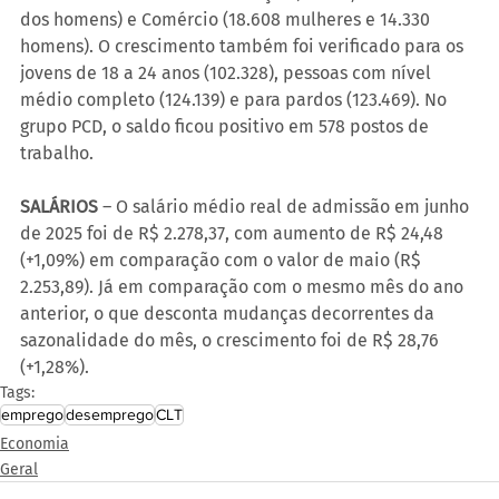
dos homens) e Comércio (18.608 mulheres e 14.330 
homens). O crescimento também foi verificado para os 
jovens de 18 a 24 anos (102.328), pessoas com nível 
médio completo (124.139) e para pardos (123.469). No 
grupo PCD, o saldo ficou positivo em 578 postos de 
trabalho.
SALÁRIOS
 – O salário médio real de admissão em junho 
de 2025 foi de R$ 2.278,37, com aumento de R$ 24,48 
(+1,09%) em comparação com o valor de maio (R$ 
2.253,89). Já em comparação com o mesmo mês do ano 
anterior, o que desconta mudanças decorrentes da 
sazonalidade do mês, o crescimento foi de R$ 28,76 
(+1,28%).
Tags:
emprego
desemprego
CLT
Economia
Geral