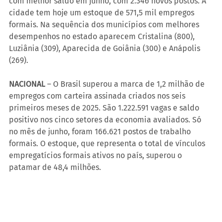
com melhor saldo em junho, com 2.346 novos postos. A 
cidade tem hoje um estoque de 571,5 mil empregos 
formais. Na sequência dos municípios com melhores 
desempenhos no estado aparecem Cristalina (800), 
Luziânia (309), Aparecida de Goiânia (300) e Anápolis 
(269).
NACIONAL
 – O Brasil superou a marca de 1,2 milhão de 
empregos com carteira assinada criados nos seis 
primeiros meses de 2025. São 1.222.591 vagas e saldo 
positivo nos cinco setores da economia avaliados. Só 
no mês de junho, foram 166.621 postos de trabalho 
formais. O estoque, que representa o total de vínculos 
empregatícios formais ativos no país, superou o 
patamar de 48,4 milhões.