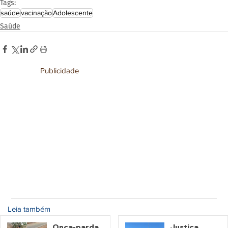
Tags:
saúde
vacinação
Adolescente
Saúde
Publicidade
Leia também
Onça-parda
Justiça