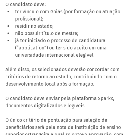
O candidato deve:
ter vínculo com Goiás (por formação ou atuação 
profissional);
residir no estado;
não possuir título de mestre;
já ter iniciado o processo de candidatura 
(“application”) ou ter sido aceito em uma 
universidade internacional elegível.
Além disso, os selecionados deverão concordar com 
critérios de retorno ao estado, contribuindo com o 
desenvolvimento local após a formação.
O candidato deve enviar pela plataforma Sparkx, 
documentos digitalizados e legíveis.
O único critério de pontuação para seleção de 
beneficiários será pela nota da instituição de ensino 
superior estrangeira a qual se obteve aprovação, com 