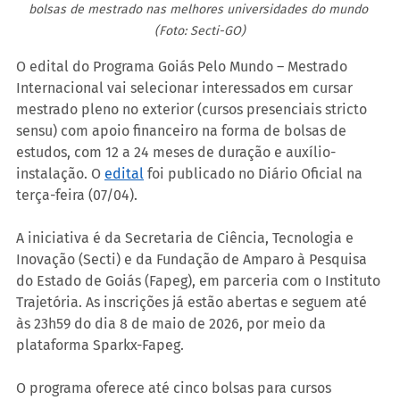
bolsas de mestrado nas melhores universidades do mundo 
(Foto: Secti-GO)
O edital do Programa Goiás Pelo Mundo – Mestrado 
Internacional vai selecionar interessados em cursar 
mestrado pleno no exterior (cursos presenciais stricto 
sensu) com apoio financeiro na forma de bolsas de 
estudos, com 12 a 24 meses de duração e auxílio-
instalação. O 
edital
 foi publicado no Diário Oficial na 
terça-feira (07/04).
A iniciativa é da Secretaria de Ciência, Tecnologia e 
Inovação (Secti) e da Fundação de Amparo à Pesquisa 
do Estado de Goiás (Fapeg), em parceria com o Instituto 
Trajetória. As inscrições já estão abertas e seguem até 
às 23h59 do dia 8 de maio de 2026, por meio da 
plataforma Sparkx-Fapeg.
O programa oferece até cinco bolsas para cursos 