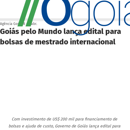
O
/
/
go
Agência Goiás
8 de abr.
Goiás pelo Mundo lança edital para
bolsas de mestrado internacional
Com investimento de US$ 200 mil para financiamento de 
bolsas e ajuda de custo, Governo de Goiás lança edital para 