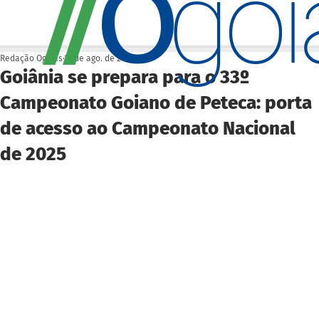
O
/
/
go
Redação Ogoiás
13 de ago. de 2025
Goiânia se prepara para o 33º
Campeonato Goiano de Peteca: porta
de acesso ao Campeonato Nacional
de 2025