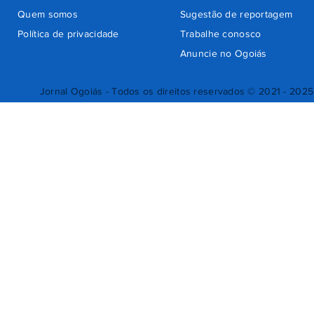
Quem somos
Sugestão de reportagem
Política de privacidade
Trabalhe conosco
Anuncie no Ogoiás
Jornal Ogoiás - Todos os direitos reservados © 2021 - 2025