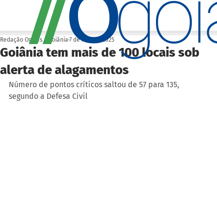
O
/
/
go
Redação Ogoiás | Goiânia
7 de nov. de 2025
Goiânia tem mais de 100 locais sob
alerta de alagamentos
Número de pontos críticos saltou de 57 para 135, 
segundo a Defesa Civil