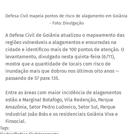
Defesa Civil mapeia pontos de risco de alagamento em Goiânia 
- Foto: Divulgação 
A Defesa Civil de Goiânia atualizou o mapeamento das 
regiões vulneráveis a alagamentos e enxurradas na 
cidade e identificou mais de 100 pontos de atenção. O 
levantamento, divulgado nesta quinta-feira (6/11), 
mostra que a quantidade de locais com risco de 
inundação mais que dobrou nos últimos oito anos — 
passando de 57 para 135.
Entre as áreas com maior incidência de alagamentos 
estão a Marginal Botafogo, Vila Redenção, Parque 
Amazônia, Setor Pedro Ludovico, Setor Sul, Parque 
Industrial João Brás e os residenciais Goiânia Viva e 
Finsocial.
Tags:
Goiânia
Defesa Civil
alagamento