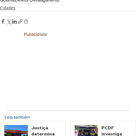
Cidades
Publicidade
Leia também
Justiça
PCDF
determina
investiga