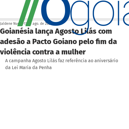
O
/
/
go
Jaldene Nunes
17 de ago. de 2022
Goianésia lança Agosto Lilás com
adesão a Pacto Goiano pelo fim da
violência contra a mulher
A campanha Agosto Lilás faz referência ao aniversário 
da Lei Maria da Penha