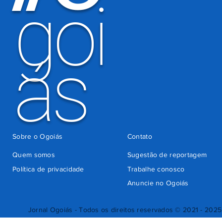
goi
Detran-GO
ás
Sobre o Ogoiás
Contato
Quem somos
Sugestão de reportagem
Política de privacidade
Trabalhe conosco
Anuncie no Ogoiás
Jornal Ogoiás - Todos os direitos reservados © 2021 - 2025