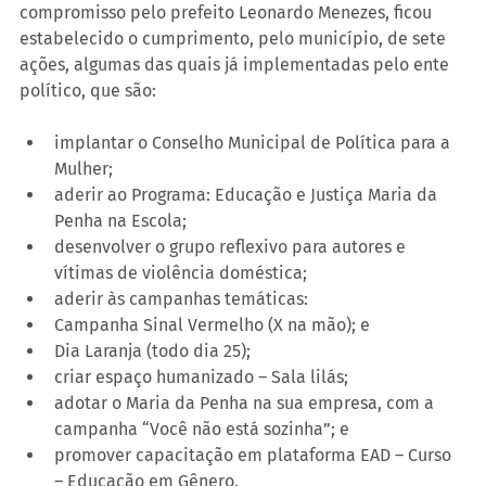
compromisso pelo prefeito Leonardo Menezes, ficou 
estabelecido o cumprimento, pelo município, de sete 
ações, algumas das quais já implementadas pelo ente 
político, que são:
implantar o Conselho Municipal de Política para a 
Mulher;
aderir ao Programa: Educação e Justiça Maria da 
Penha na Escola;
desenvolver o grupo reflexivo para autores e 
vítimas de violência doméstica;
aderir às campanhas temáticas:
Campanha Sinal Vermelho (X na mão); e
Dia Laranja (todo dia 25);
criar espaço humanizado – Sala lilás;
adotar o Maria da Penha na sua empresa, com a 
campanha “Você não está sozinha”; e
promover capacitação em plataforma EAD – Curso 
– Educação em Gênero.