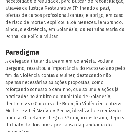
necessidade e realidade, para buscar de reconciliação, 
através da Justiça Restaurativa (Trilhando a paz), 
ofertas de cursos profissionalizantes; e abrigo, em caso 
de risco de morte”, explicou Eloá Menezes, lembrando, 
ainda, a existência, em Goianésia, da Patrulha Maria da 
Penha, da Polícia Militar.
Paradigma
A delegada titular da Deam em Goianésia, Poliana 
Bergamo, ressaltou a importância do Pacto Goiano pelo 
fim da Violência contra a Mulher, destacando não 
apenas necessárias as ações propostas, como 
reforçando ser esse o caminho, que se une a ações já 
praticadas no âmbito do município de Goianésia, 
dentre elas o Concurso de Redação Violência contra a 
Mulher e a Lei Maria da Penha, idealizado e realizado 
por ela. O certame chega à 5ª edição neste ano, depois 
do hiato de dois anos, por causa da pandemia do 
coronavírus.