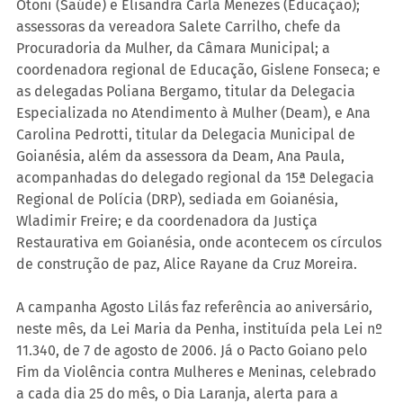
Otoni (Saúde) e Elisandra Carla Menezes (Educação); 
assessoras da vereadora Salete Carrilho, chefe da 
Procuradoria da Mulher, da Câmara Municipal; a 
coordenadora regional de Educação, Gislene Fonseca; e 
as delegadas Poliana Bergamo, titular da Delegacia 
Especializada no Atendimento à Mulher (Deam), e Ana 
Carolina Pedrotti, titular da Delegacia Municipal de 
Goianésia, além da assessora da Deam, Ana Paula, 
acompanhadas do delegado regional da 15ª Delegacia 
Regional de Polícia (DRP), sediada em Goianésia, 
Wladimir Freire; e da coordenadora da Justiça 
Restaurativa em Goianésia, onde acontecem os círculos 
de construção de paz, Alice Rayane da Cruz Moreira.
A campanha Agosto Lilás faz referência ao aniversário, 
neste mês, da Lei Maria da Penha, instituída pela Lei nº 
11.340, de 7 de agosto de 2006. Já o Pacto Goiano pelo 
Fim da Violência contra Mulheres e Meninas, celebrado 
a cada dia 25 do mês, o Dia Laranja, alerta para a 