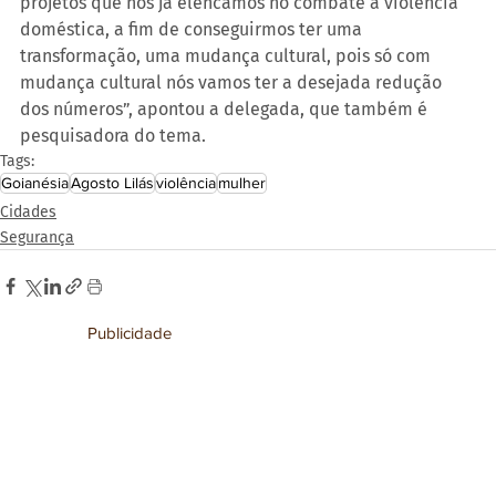
projetos que nós já elencamos no combate à violência 
doméstica, a fim de conseguirmos ter uma 
transformação, uma mudança cultural, pois só com 
mudança cultural nós vamos ter a desejada redução 
dos números”, apontou a delegada, que também é 
pesquisadora do tema.
Tags:
Goianésia
Agosto Lilás
violência
mulher
Cidades
Segurança
Publicidade