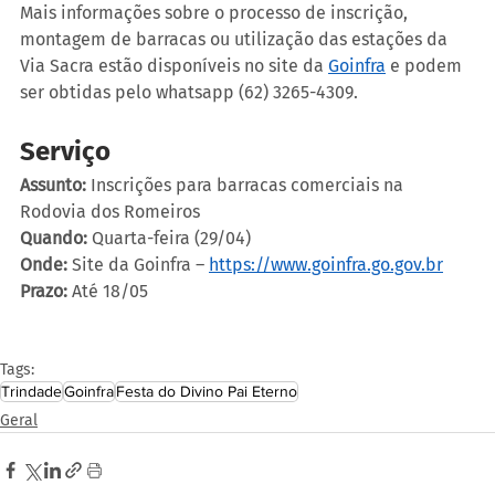
Mais informações sobre o processo de inscrição, 
montagem de barracas ou utilização das estações da 
Via Sacra estão disponíveis no site da 
Goinfra
 e podem 
ser obtidas pelo whatsapp (62) 3265-4309.
Serviço
Assunto:
 Inscrições para barracas comerciais na 
Rodovia dos Romeiros
Quando:
 Quarta-feira (29/04)
Onde:
 Site da Goinfra – 
https://www.goinfra.go.gov.br
Prazo:
 Até 18/05
Tags:
Trindade
Goinfra
Festa do Divino Pai Eterno
Geral