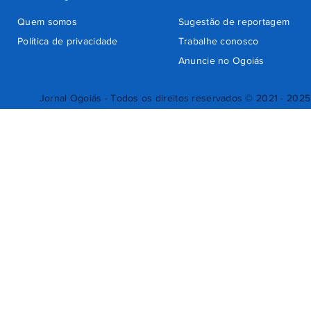
Quem somos
Sugestão de reportagem
Política de privacidade
Trabalhe conosco
Anuncie no Ogoiás
Jornal Ogoiás - Todos os direitos reservados © 2021 - 2025