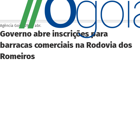
O
/
/
go
Agência Goiás
29 de abr.
Governo abre inscrições para
barracas comerciais na Rodovia dos
Romeiros