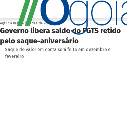
O
/
/
go
Agência Brasil
23 de dez. de 2025
Governo libera saldo do FGTS retido
pelo saque-aniversário
Saque do valor em conta será feito em dezembro e 
fevereiro