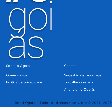
goi
ás
Sobre o Ogoiás
Contato
Quem somos
Sugestão de reportagem
Política de privacidade
Trabalhe conosco
Anuncie no Ogoiás
Jornal Ogoiás - Todos os direitos reservados © 2021 - 2025