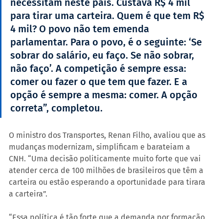
necessitam neste país. Custava R$ 4 mil 
para tirar uma carteira. Quem é que tem R$ 
4 mil? O povo não tem emenda 
parlamentar. Para o povo, é o seguinte: ‘Se 
sobrar do salário, eu faço. Se não sobrar, 
não faço’. A competição é sempre essa: 
comer ou fazer o que tem que fazer. E a 
opção é sempre a mesma: comer. A opção 
correta”, completou.  
O ministro dos Transportes, Renan Filho, avaliou que as 
mudanças modernizam, simplificam e barateiam a 
CNH. “Uma decisão politicamente muito forte que vai 
atender cerca de 100 milhões de brasileiros que têm a 
carteira ou estão esperando a oportunidade para tirara 
a carteira”.
“Essa política é tão forte que a demanda por formação 