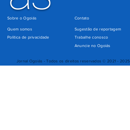
Sobre o Ogoiás
Contato
Quem somos
Sugestão de reportagem
Política de privacidade
Trabalhe conosco
Anuncie no Ogoiás
Jornal Ogoiás - Todos os direitos reservados © 2021 - 2025